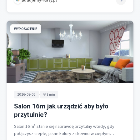
Budujemy4Katy.pl
WYPOSAŻENIE
•
2026-07-05
8 min
Salon 16m jak urządzić aby było
przytulnie?
Salon 16 m² stanie się naprawdę przytulny wtedy, gdy
połączysz ciepłe, jasne kolory z drewno w ciepłym