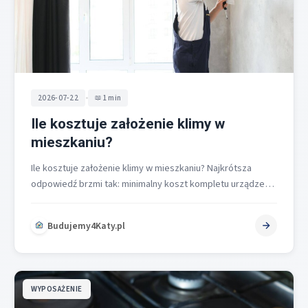
•
2026-07-22
1 min
Ile kosztuje założenie klimy w
mieszkaniu?
Ile kosztuje założenie klimy w mieszkaniu? Najkrótsza
odpowiedź brzmi tak: minimalny koszt kompletu urządzenie
z montażem to około 3500 zł,…
Budujemy4Katy.pl
WYPOSAŻENIE