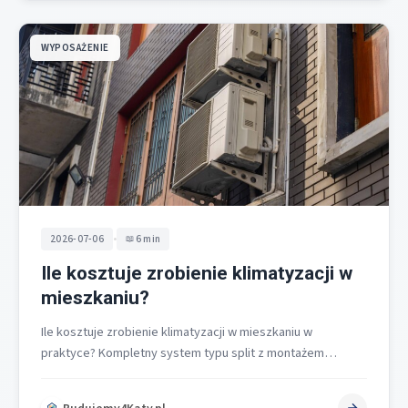
WYPOSAŻENIE
•
2026-07-06
6 min
Ile kosztuje zrobienie klimatyzacji w
mieszkaniu?
Ile kosztuje zrobienie klimatyzacji w mieszkaniu w
praktyce? Kompletny system typu split z montażem
startuje od 4 500 zł netto…