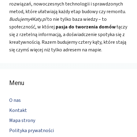
rozwiązań, nowoczesnych technologii i sprawdzonych
metod, które ułatwiają każdy etap budowy czy remontu.
Budujemy4Katy.pl
to nie tylko baza wiedzy – to
społeczność, w której
pasja do tworzenia domów
łączy
się z rzetelną informacją, a doświadczenie spotyka się z
kreatywnością. Razem budujemy cztery kąty, które stają
się czymś więcej niż tylko adresem na mapie.
Menu
O nas
Kontakt
Mapa strony
Polityka prywatności