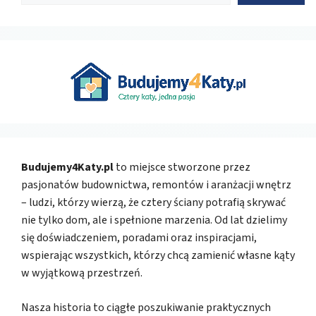
Budujemy4Katy.pl
to miejsce stworzone przez
pasjonatów budownictwa, remontów i aranżacji wnętrz
– ludzi, którzy wierzą, że cztery ściany potrafią skrywać
nie tylko dom, ale i spełnione marzenia. Od lat dzielimy
się doświadczeniem, poradami oraz inspiracjami,
wspierając wszystkich, którzy chcą zamienić własne kąty
w wyjątkową przestrzeń.
Nasza historia to ciągłe poszukiwanie praktycznych