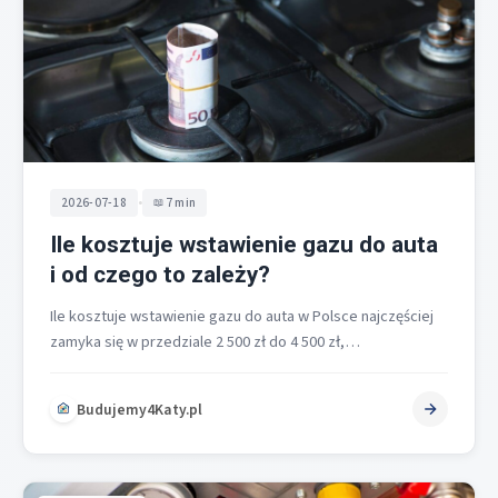
•
2026-07-18
7 min
Ile kosztuje wstawienie gazu do auta
i od czego to zależy?
Ile kosztuje wstawienie gazu do auta w Polsce najczęściej
zamyka się w przedziale 2 500 zł do 4 500 zł,…
Budujemy4Katy.pl