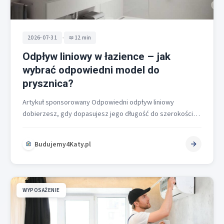
•
2026-07-31
12 min
Odpływ liniowy w łazience – jak
wybrać odpowiedni model do
prysznica?
Artykuł sponsorowany Odpowiedni odpływ liniowy
dobierzesz, gdy dopasujesz jego długość do szerokości
strefy prysznica – zwykle o ok. 10 cm…
Budujemy4Katy.pl
WYPOSAŻENIE