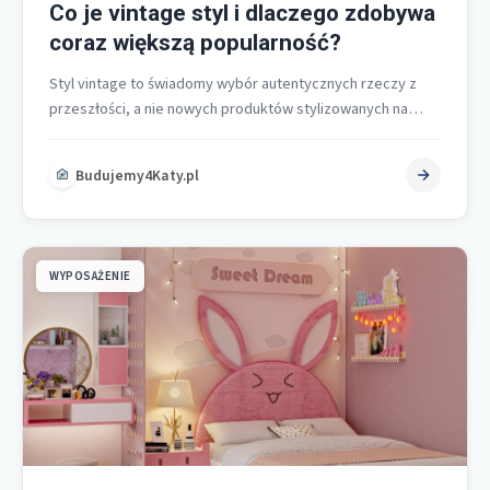
Co je vintage styl i dlaczego zdobywa
coraz większą popularność?
Styl vintage to świadomy wybór autentycznych rzeczy z
przeszłości, a nie nowych produktów stylizowanych na
stare, co od razu odróżnia…
Budujemy4Katy.pl
WYPOSAŻENIE