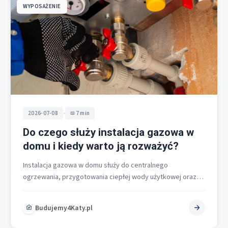
WYPOSAŻENIE
•
2026-07-08
7 min
Do czego służy instalacja gazowa w
domu i kiedy warto ją rozważyć?
Instalacja gazowa w domu służy do centralnego
ogrzewania, przygotowania ciepłej wody użytkowej oraz
zasilania urządzeń kuchennych, a jej wybór warto…
Budujemy4Katy.pl