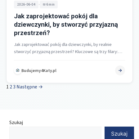
•
2026-06-04
6 min
Jak zaprojektować pokój dla
dziewczynki, by stworzyć przyjazną
przestrzeń?
Jak zaprojektować pokój dla dziewczynki, by realnie
stworzyć przyjazną przestrzeń? Kluczowe są trzy filary:
funkcjonalny podział na strefy, bezpieczeństwo oraz…
Budujemy4Katy.pl
1
2
3
Następne →
Szukaj
Szukaj