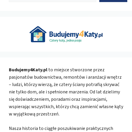
Budujemy4Katy.pl
to miejsce stworzone przez
pasjonatów budownictwa, remontów i aranżacji wnętrz
– ludzi, którzy wierzą, że cztery ściany potrafią skrywać
nie tylko dom, ale i spełnione marzenia. Od lat dzielimy
się doświadczeniem, poradami oraz inspiracjami,
wspierając wszystkich, którzy chcą zamienić własne kąty
w wyjątkową przestrzeń.
Nasza historia to ciągłe poszukiwanie praktycznych