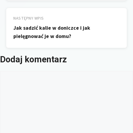
NASTĘPNY WPIS
Jak sadzić kalie w doniczce i jak
pielęgnować je w domu?
Dodaj komentarz
Komentarz