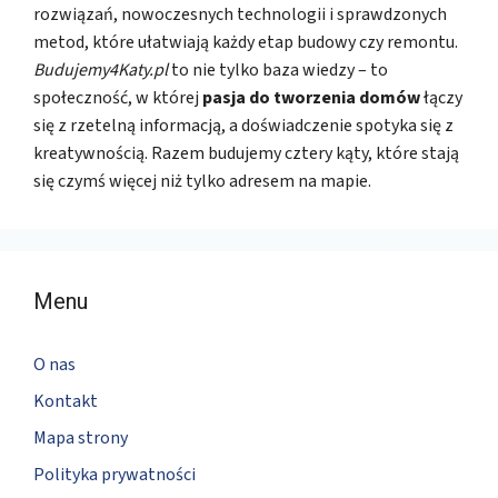
rozwiązań, nowoczesnych technologii i sprawdzonych
metod, które ułatwiają każdy etap budowy czy remontu.
Budujemy4Katy.pl
to nie tylko baza wiedzy – to
społeczność, w której
pasja do tworzenia domów
łączy
się z rzetelną informacją, a doświadczenie spotyka się z
kreatywnością. Razem budujemy cztery kąty, które stają
się czymś więcej niż tylko adresem na mapie.
Menu
O nas
Kontakt
Mapa strony
Polityka prywatności