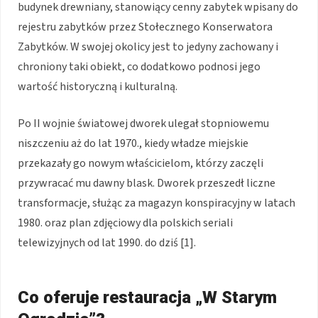
budynek drewniany, stanowiący cenny zabytek wpisany do
rejestru zabytków przez Stołecznego Konserwatora
Zabytków. W swojej okolicy jest to jedyny zachowany i
chroniony taki obiekt, co dodatkowo podnosi jego
wartość historyczną i kulturalną.
Po II wojnie światowej dworek ulegał stopniowemu
niszczeniu aż do lat 1970., kiedy władze miejskie
przekazały go nowym właścicielom, którzy zaczęli
przywracać mu dawny blask. Dworek przeszedł liczne
transformacje, służąc za magazyn konspiracyjny w latach
1980. oraz plan zdjęciowy dla polskich seriali
telewizyjnych od lat 1990. do dziś [1].
Co oferuje restauracja „W Starym