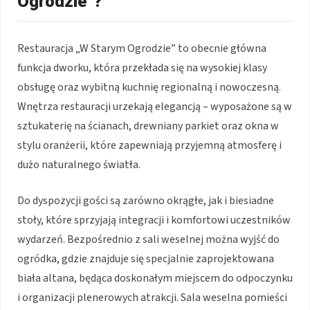
Ogrodzie”?
Restauracja „W Starym Ogrodzie” to obecnie główna
funkcja dworku, która przekłada się na wysokiej klasy
obsługę oraz wybitną kuchnię regionalną i nowoczesną.
Wnętrza restauracji urzekają elegancją – wyposażone są w
sztukaterię na ścianach, drewniany parkiet oraz okna w
stylu oranżerii, które zapewniają przyjemną atmosferę i
dużo naturalnego światła.
Do dyspozycji gości są zarówno okrągłe, jak i biesiadne
stoły, które sprzyjają integracji i komfortowi uczestników
wydarzeń. Bezpośrednio z sali weselnej można wyjść do
ogródka, gdzie znajduje się specjalnie zaprojektowana
biała altana, będąca doskonałym miejscem do odpoczynku
i organizacji plenerowych atrakcji. Sala weselna pomieści