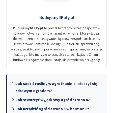
Budujemy4Katy.pl
Budujemy4Katy.pl
to portal tworzony przez pasjonatów
budownictwa, remontów i aranżacji wnętrz, którzy łączą
doświadczenie z kreatywnością. Nasz zespół – architekci,
inżynierowie i entuzjaści designu – dzieli się sprawdzoną
wiedzą, praktycznymi poradami oraz inspiracjami, wspierając
każdego, kto marzy o własnych czterech kątach. Z nami
budowa i urządzanie domu stają się prawdziwą przygodą!
Jak sadzić rośliny w agrotkaninie i cieszyć się
zdrowym ogrodem?
Jak stworzyć wyjątkowy ogród strona 4?
Jak urządzić ogród strona 5 w harmonii z