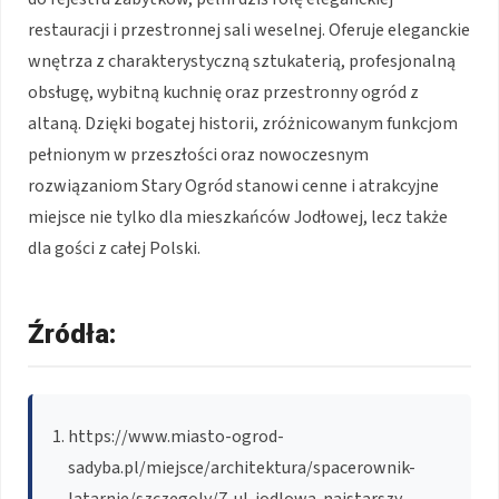
restauracji i przestronnej sali weselnej. Oferuje eleganckie
wnętrza z charakterystyczną sztukaterią, profesjonalną
obsługę, wybitną kuchnię oraz przestronny ogród z
altaną. Dzięki bogatej historii, zróżnicowanym funkcjom
pełnionym w przeszłości oraz nowoczesnym
rozwiązaniom Stary Ogród stanowi cenne i atrakcyjne
miejsce nie tylko dla mieszkańców Jodłowej, lecz także
dla gości z całej Polski.
Źródła:
https://www.miasto-ogrod-
sadyba.pl/miejsce/architektura/spacerownik-
latarnie/szczegoly/7-ul-jodlowa-najstarszy-