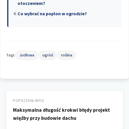
otoczeniem?
Co wybrać na poplon w ogrodzie?
Tagi:
Jodłowa
ogród
roślina
Nawigacja
wpisu
POPRZEDNI WPIS
Maksymalna długość krokwi błędy projekt
więźby przy budowie dachu