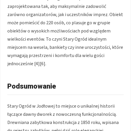
zaprojektowana tak, aby maksymalnie zadowolić
zarówno organizatorów, jak i uczestników imprez. Obiekt
może pomieścić do 220 osób, co plasuje go w grupie
obiektów o wysokich możliwościach pod względem
wielkości eventów. To czyni Stary Ogród idealnym
miejscem na wesela, bankiety czy inne uroczystości, które
wymagają przestrzeni i komfortu dla wielu gości
jednocześnie [4][6].
Podsumowanie
Stary Ogród w Jodłowej to miejsce o unikalnej historii
łączące dawny dworek z nowoczesną funkcjonalnością.
Drewniana zabytkowa konstrukcja z 1850 roku, wpisana
do rejestru zabytków, pełni dziś rolę eleganckiej