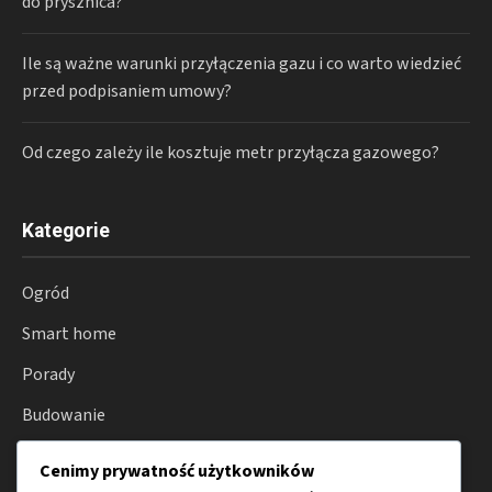
do prysznica?
Ile są ważne warunki przyłączenia gazu i co warto wiedzieć
przed podpisaniem umowy?
Od czego zależy ile kosztuje metr przyłącza gazowego?
Kategorie
Ogród
Smart home
Porady
Budowanie
Remont
Cenimy prywatność użytkowników