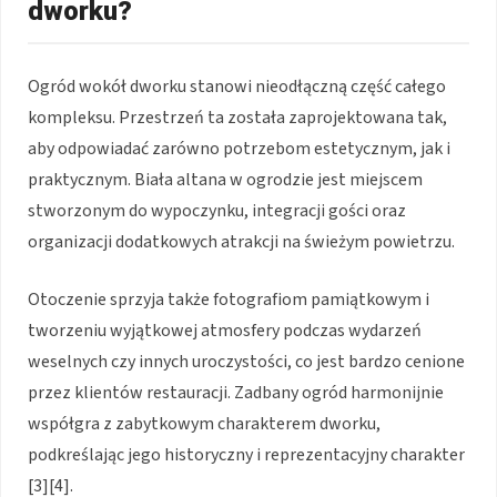
dworku?
Ogród wokół dworku stanowi nieodłączną część całego
kompleksu. Przestrzeń ta została zaprojektowana tak,
aby odpowiadać zarówno potrzebom estetycznym, jak i
praktycznym. Biała altana w ogrodzie jest miejscem
stworzonym do wypoczynku, integracji gości oraz
organizacji dodatkowych atrakcji na świeżym powietrzu.
Otoczenie sprzyja także fotografiom pamiątkowym i
tworzeniu wyjątkowej atmosfery podczas wydarzeń
weselnych czy innych uroczystości, co jest bardzo cenione
przez klientów restauracji. Zadbany ogród harmonijnie
współgra z zabytkowym charakterem dworku,
podkreślając jego historyczny i reprezentacyjny charakter
[3][4].