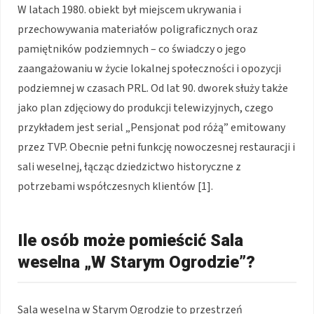
W latach 1980. obiekt był miejscem ukrywania i
przechowywania materiałów poligraficznych oraz
pamiętników podziemnych – co świadczy o jego
zaangażowaniu w życie lokalnej społeczności i opozycji
podziemnej w czasach PRL. Od lat 90. dworek służy także
jako plan zdjęciowy do produkcji telewizyjnych, czego
przykładem jest serial „Pensjonat pod różą” emitowany
przez TVP. Obecnie pełni funkcję nowoczesnej restauracji i
sali weselnej, łącząc dziedzictwo historyczne z
potrzebami współczesnych klientów [1].
Ile osób może pomieścić Sala
weselna „W Starym Ogrodzie”?
Sala weselna w Starym Ogrodzie to przestrzeń