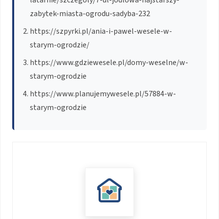
zabytek-miasta-ogrodu-sadyba-232
https://szpyrki.pl/ania-i-pawel-wesele-w-
starym-ogrodzie/
https://www.gdziewesele.pl/domy-weselne/w-
starym-ogrodzie
https://www.planujemywesele.pl/57884-w-
starym-ogrodzie