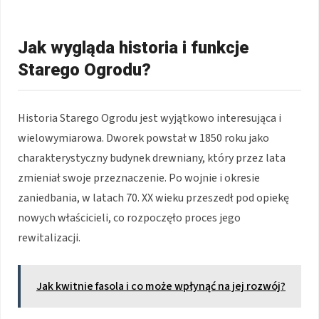
Jak wygląda historia i funkcje
Starego Ogrodu?
Historia Starego Ogrodu jest wyjątkowo interesująca i
wielowymiarowa. Dworek powstał w 1850 roku jako
charakterystyczny budynek drewniany, który przez lata
zmieniał swoje przeznaczenie. Po wojnie i okresie
zaniedbania, w latach 70. XX wieku przeszedł pod opiekę
nowych właścicieli, co rozpoczęło proces jego
rewitalizacji.
Jak kwitnie fasola i co może wpłynąć na jej rozwój?