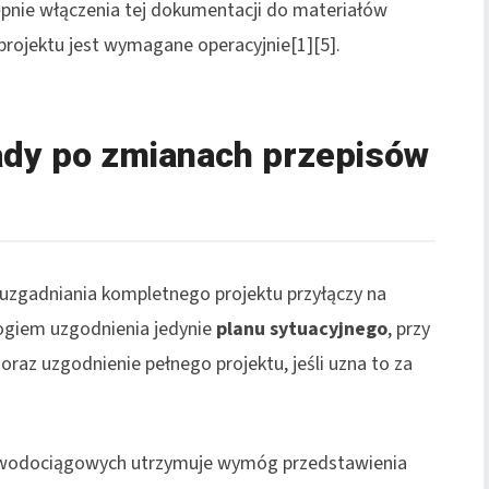
ępnie włączenia tej dokumentacji do materiałów
rojektu jest wymagane operacyjnie[1][5].
ady po zmianach przepisów
 uzgadniania kompletnego projektu przyłączy na
ogiem uzgodnienia jedynie
planu sytuacyjnego
, przy
raz uzgodnienie pełnego projektu, jeśli uzna to za
 wodociągowych utrzymuje wymóg przedstawienia