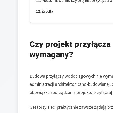
Podsumowanie: czy projekt przyłącza w
Źródła:
Czy projekt przyłącza
wymagany?
Budowa przyłączy wodociągowych nie wyma
administracji architektoniczno-budowlanej, 
obowiązku sporządzania projektu przyłącza[1
Gestorzy sieci praktycznie zawsze żądają pr