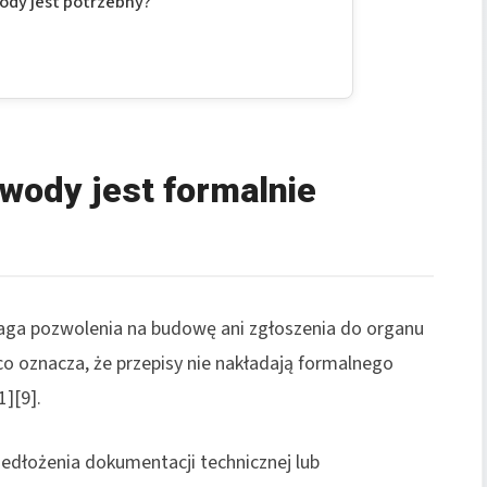
ody jest potrzebny?
 wody jest formalnie
ga pozwolenia na budowę ani zgłoszenia do organu
co oznacza, że przepisy nie nakładają formalnego
][9].
zedłożenia dokumentacji technicznej lub