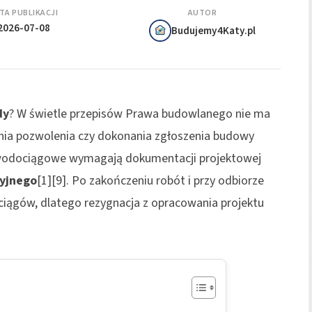
TA PUBLIKACJI
AUTOR
2026-07-08
Budujemy4Katy.pl
dy
? W świetle przepisów Prawa budowlanego nie ma
ania pozwolenia czy dokonania zgłoszenia budowy
a wodociągowe wymagają dokumentacji projektowej
cyjnego
[1][9]. Po zakończeniu robót i przy odbiorze
iągów, dlatego rezygnacja z opracowania projektu