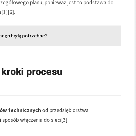
zczegółowego planu, ponieważ jest to podstawa do
[1][6].
znego będą potrzebne?
 kroki procesu
ów technicznych
od przedsiębiorstwa
 sposób włączenia do sieci[3].