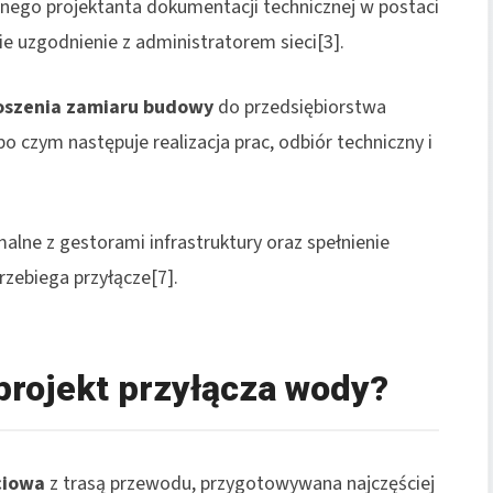
nego projektanta dokumentacji technicznej w postaci
ie uzgodnienie z administratorem sieci[3].
oszenia zamiaru budowy
do przedsiębiorstwa
 czym następuje realizacja prac, odbiór techniczny i
lne z gestorami infrastruktury oraz spełnienie
rzebiega przyłącze[7].
projekt przyłącza wody?
ciowa
z trasą przewodu, przygotowywana najczęściej