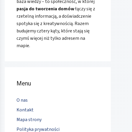
baza wiedzy – to społeczność, w której
pasja do tworzenia domów
łączy się z
rzetelną informacją, a doświadczenie
spotyka się z kreatywnością. Razem
budujemy cztery kąty, które stają się
czymś więcej niż tylko adresem na
mapie.
Menu
O nas
Kontakt
Mapa strony
Polityka prywatności