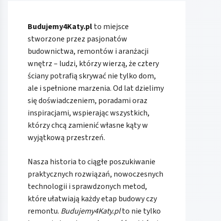
Budujemy4Katy.pl
to miejsce
stworzone przez pasjonatów
budownictwa, remontów i aranżacji
wnętrz – ludzi, którzy wierzą, że cztery
ściany potrafią skrywać nie tylko dom,
ale i spełnione marzenia. Od lat dzielimy
się doświadczeniem, poradami oraz
inspiracjami, wspierając wszystkich,
którzy chcą zamienić własne kąty w
wyjątkową przestrzeń.
Nasza historia to ciągłe poszukiwanie
praktycznych rozwiązań, nowoczesnych
technologii i sprawdzonych metod,
które ułatwiają każdy etap budowy czy
remontu.
Budujemy4Katy.pl
to nie tylko