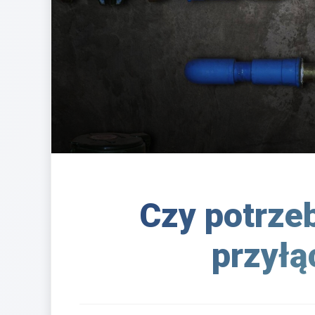
Czy potrzeb
przyłą