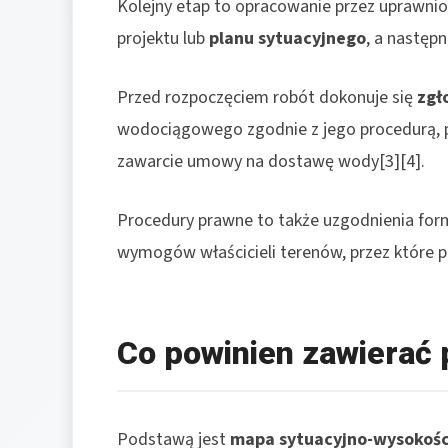
Kolejny etap to opracowanie przez uprawnio
projektu lub
planu sytuacyjnego
, a następn
Przed rozpoczęciem robót dokonuje się
zgł
wodociągowego zgodnie z jego procedurą, po
zawarcie umowy na dostawę wody[3][4].
Procedury prawne to także uzgodnienia forma
wymogów właścicieli terenów, przez które p
Co powinien zawierać 
Podstawą jest
mapa sytuacyjno-wysokoś