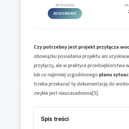
KATEGORIA
DA
BUDOWANIE
Czy potrzebny jest projekt przyłącza wo
obowiązku posiadania projektu ani uzyskiw
przyłączy, ale w praktyce przedsiębiorstw
lub co najmniej uzgodnionego
planu sytua
trzeba przekazać tę dokumentację do wodoc
zwykle jest nieuzasadniona[5].
Spis treści