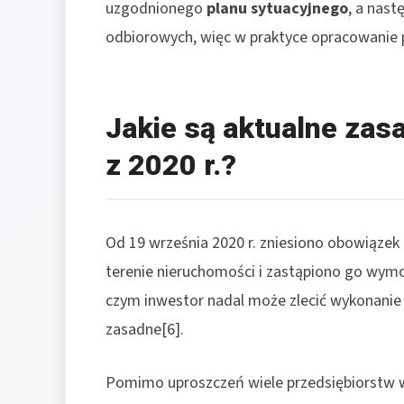
uzgodnionego
planu sytuacyjnego
, a nast
odbiorowych, więc w praktyce opracowanie p
Jakie są aktualne zas
z 2020 r.?
Od 19 września 2020 r. zniesiono obowiązek
terenie nieruchomości i zastąpiono go wym
czym inwestor nadal może zlecić wykonanie o
zasadne[6].
Pomimo uproszczeń wiele przedsiębiorstw