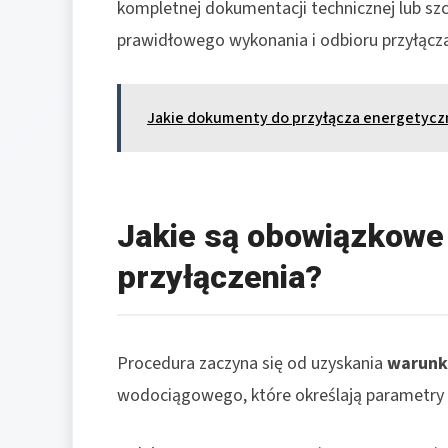
kompletnej dokumentacji technicznej lub s
prawidłowego wykonania i odbioru przyłącza
Jakie dokumenty do przyłącza energetyc
Jakie są obowiązkowe
przyłączenia?
Procedura zaczyna się od uzyskania
warunk
wodociągowego, które określają parametry i