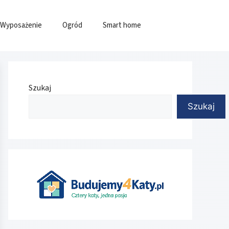
Wyposażenie
Ogród
Smart home
Szukaj
Szukaj