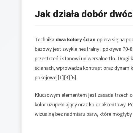
Jak działa dobór dwóc
Technika
dwa kolory ścian
opiera się na pod
bazowy jest zwykle neutralny i pokrywa 70-
przestrzeń i stanowi uniwersalne tło. Drugi
ścianach, wprowadza kontrast oraz dynamikę
pokojowej[1][3][6].
Kluczowym elementem jest zasada trzech odc
kolor uzupełniający oraz kolor akcentowy. P
wizualną bez nadmiaru barw, które mogłyby 