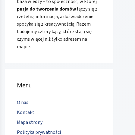
baza wiedzy – to społeczność, w której
pasja do tworzenia domów
łączy się z
rzetelną informacją, a doświadczenie
spotyka się z kreatywnością. Razem
budujemy cztery kąty, które stają się
czymś więcej niż tylko adresem na
mapie.
Menu
O nas
Kontakt
Mapa strony
Polityka prywatności