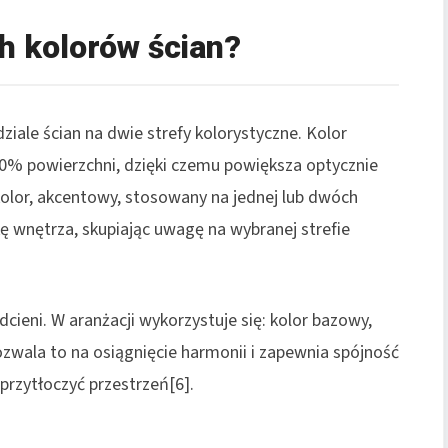
h kolorów ścian?
ziale ścian na dwie strefy kolorystyczne. Kolor
80% powierzchni, dzięki czemu powiększa optycznie
 kolor, akcentowy, stosowany na jednej lub dwóch
 wnętrza, skupiając uwagę na wybranej strefie
ieni. W aranżacji wykorzystuje się: kolor bazowy,
ozwala to na osiągnięcie harmonii i zapewnia spójność
przytłoczyć przestrzeń[6].