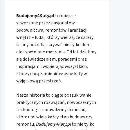
Budujemy4Katy.pl
to miejsce
stworzone przez pasjonatów
budownictwa, remontów i aranżacji
wnętrz – ludzi, którzy wierzą, że cztery
ściany potrafią skrywać nie tylko dom,
ale i spełnione marzenia. Od lat dzielimy
się doświadczeniem, poradami oraz
inspiracjami, wspierając wszystkich,
którzy chcą zamienić własne kąty w
wyjątkową przestrzeń.
Nasza historia to ciągłe poszukiwanie
praktycznych rozwiązań, nowoczesnych
technologii i sprawdzonych metod,
które ułatwiają każdy etap budowy czy
remontu.
Budujemy4Katy.pl
to nie tylko