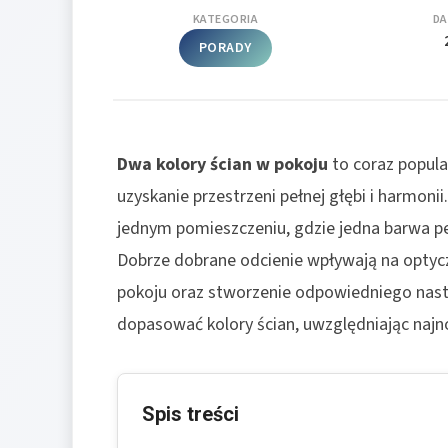
KATEGORIA
DA
PORADY
Dwa kolory ścian w pokoju
to coraz popula
uzyskanie przestrzeni pełnej głębi i harmon
jednym pomieszczeniu, gdzie jedna barwa pe
Dobrze dobrane odcienie wpływają na optyczn
pokoju oraz stworzenie odpowiedniego nastr
dopasować kolory ścian, uwzględniając najn
Spis treści