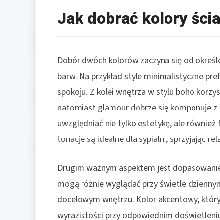
Jak dobrać kolory ści
Dobór dwóch kolorów zaczyna się od określe
barw. Na przykład style minimalistyczne prefe
spokoju. Z kolei wnętrza w stylu boho korzys
natomiast glamour dobrze się komponuje z
uwzględniać nie tylko estetykę, ale również
tonacje są idealne dla sypialni, sprzyjając re
Drugim ważnym aspektem jest dopasowanie
mogą różnie wyglądać przy świetle dziennym
docelowym wnętrzu. Kolor akcentowy, którym
wyrazistości przy odpowiednim doświetleni