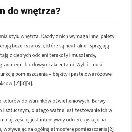
an do wnętrza?
nia stylu wnętrza. Każdy z nich wymaga innej palety
rują beże i szarości, które są neutralne i sprzyjają
tają z ciepłych odcieni terakoty i musztardy,
 granatem i bordowymi akcentami. Wybór musi
 funkcję pomieszczenia – błękity i pastelowe różowe
laksowi[2][3][4].
 kolorów do warunków oświetleniowych. Barwy
 i sztucznym, dlatego ważne jest testowanie ich w
 najczęściej jest intensywny odcień, zyskuje na
u, wpływając na ogólną atmosferę pomieszczenia[2]