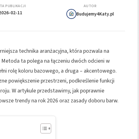
TA PUBLIKACJI
AUTOR
2026-02-11
Budujemy4Katy.pl
rniejsza technika aranżacyjna, która pozwala na
ii. Metoda ta polega na łączeniu dwóch odcieni w
łni rolę koloru bazowego, a druga – akcentowego.
e powiększenie przestrzeni, podkreślenie funkcji
oju. W artykule przedstawimy, jak poprawnie
owsze trendy na rok 2026 oraz zasady doboru barw.