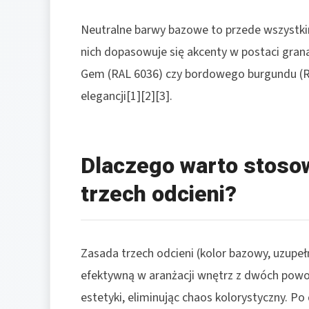
Neutralne barwy bazowe to przede wszystkim 
nich dopasowuje się akcenty w postaci grana
Gem (RAL 6036) czy bordowego burgundu (R
elegancji[1][2][3].
Dlaczego warto stoso
trzech odcieni?
Zasada trzech odcieni (kolor bazowy, uzupeł
efektywną w aranżacji wnętrz z dwóch pow
estetyki, eliminując chaos kolorystyczny. Po