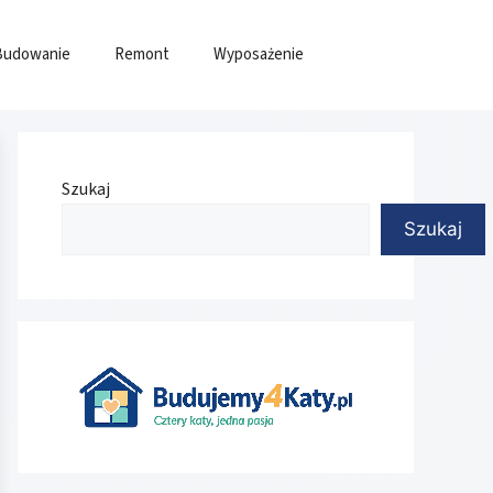
Budowanie
Remont
Wyposażenie
Szukaj
Szukaj