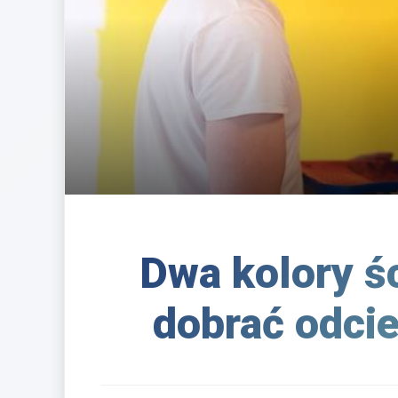
Dwa kolory ś
dobrać odcie