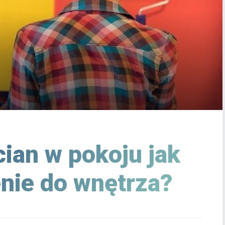
cian w pokoju jak
nie do wnętrza?