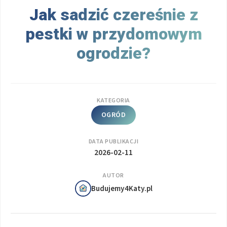
Jak sadzić czereśnie z
pestki w przydomowym
ogrodzie?
KATEGORIA
OGRÓD
DATA PUBLIKACJI
2026-02-11
AUTOR
Budujemy4Katy.pl