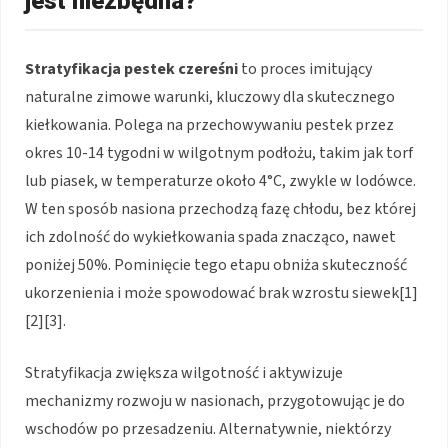
jest niezbędna?
Stratyfikacja pestek czereśni
to proces imitujący
naturalne zimowe warunki, kluczowy dla skutecznego
kiełkowania. Polega na przechowywaniu pestek przez
okres 10-14 tygodni w wilgotnym podłożu, takim jak torf
lub piasek, w temperaturze około 4°C, zwykle w lodówce.
W ten sposób nasiona przechodzą fazę chłodu, bez której
ich zdolność do wykiełkowania spada znacząco, nawet
poniżej 50%. Pominięcie tego etapu obniża skuteczność
ukorzenienia i może spowodować brak wzrostu siewek[1]
[2][3].
Stratyfikacja zwiększa wilgotność i aktywizuje
mechanizmy rozwoju w nasionach, przygotowując je do
wschodów po przesadzeniu. Alternatywnie, niektórzy