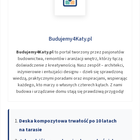
Budujemy4Katy.pl
Budujemy4Katy.pl
to portal tworzony przez pasjonatów
budownictwa, remontów i aranżacji wnętrz, którzy łączą
doświadczenie z kreatywnością. Nasz zespół – architekci,
inżynierowie i entuzjaści designu – dzieli się sprawdzoną
wiedzą, praktycznymi poradami oraz inspiracjami, wspierając
każdego, kto marzy o własnych czterech kątach. Z nami
budowa i urządzanie domu stają się prawdziwą przygodą!
Deska kompozytowa trwałość po 10 latach
na tarasie