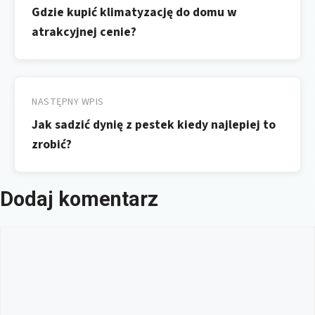
Gdzie kupić klimatyzację do domu w
atrakcyjnej cenie?
NASTĘPNY WPIS
Jak sadzić dynię z pestek kiedy najlepiej to
zrobić?
Dodaj komentarz
Komentarz