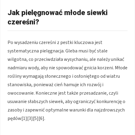
Jak pielęgnować młode siewki
czereśni?
Po wysadzeniu czereśni z pestki kluczowa jest
systematyczna pielęgnacja. Gleba musi być stale
wilgotna, co przeciwdziała wysychaniu, ale należy unikać
nadmiaru wody, aby nie spowodować gnicia korzeni. Młode
rośliny wymagają słonecznego i osłoniętego od wiatru
stanowiska, ponieważ cień hamuje ich rozwój i
owocowanie. Konieczne jest także przesadzanie, czyli
usuwanie słabszych siewek, aby ograniczyć konkurencję o
zasoby i zapewnić optymalne warunki dla najzdrowszych
pędów[1][3][5][6].