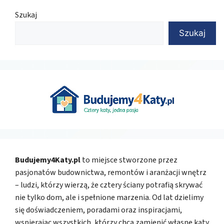
Szukaj
Szukaj
Budujemy4Katy.pl
to miejsce stworzone przez
pasjonatów budownictwa, remontów i aranżacji wnętrz
– ludzi, którzy wierzą, że cztery ściany potrafią skrywać
nie tylko dom, ale i spełnione marzenia. Od lat dzielimy
się doświadczeniem, poradami oraz inspiracjami,
wspierając wszystkich, którzy chcą zamienić własne kąty