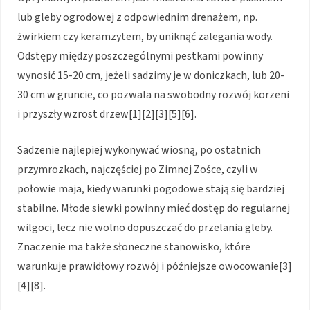
lub gleby ogrodowej z odpowiednim drenażem, np.
żwirkiem czy keramzytem, by uniknąć zalegania wody.
Odstępy między poszczególnymi pestkami powinny
wynosić 15-20 cm, jeżeli sadzimy je w doniczkach, lub 20-
30 cm w gruncie, co pozwala na swobodny rozwój korzeni
i przyszły wzrost drzew[1][2][3][5][6].
Sadzenie najlepiej wykonywać wiosną, po ostatnich
przymrozkach, najczęściej po Zimnej Zośce, czyli w
połowie maja, kiedy warunki pogodowe stają się bardziej
stabilne. Młode siewki powinny mieć dostęp do regularnej
wilgoci, lecz nie wolno dopuszczać do przelania gleby.
Znaczenie ma także słoneczne stanowisko, które
warunkuje prawidłowy rozwój i późniejsze owocowanie[3]
[4][8].