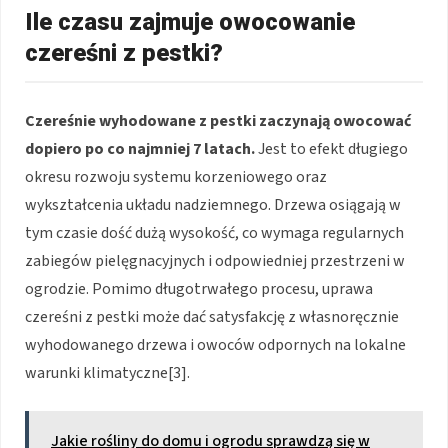
Ile czasu zajmuje owocowanie
czereśni z pestki?
Czereśnie wyhodowane z pestki zaczynają owocować
dopiero po co najmniej 7 latach.
Jest to efekt długiego
okresu rozwoju systemu korzeniowego oraz
wykształcenia układu nadziemnego. Drzewa osiągają w
tym czasie dość dużą wysokość, co wymaga regularnych
zabiegów pielęgnacyjnych i odpowiedniej przestrzeni w
ogrodzie. Pomimo długotrwałego procesu, uprawa
czereśni z pestki może dać satysfakcję z własnoręcznie
wyhodowanego drzewa i owoców odpornych na lokalne
warunki klimatyczne[3].
Jakie rośliny do domu i ogrodu sprawdzą się w