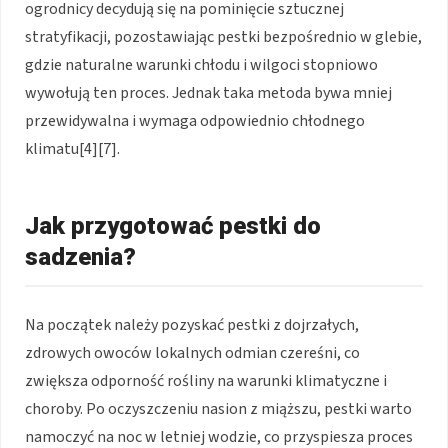
ogrodnicy decydują się na pominięcie sztucznej
stratyfikacji, pozostawiając pestki bezpośrednio w glebie,
gdzie naturalne warunki chłodu i wilgoci stopniowo
wywołują ten proces. Jednak taka metoda bywa mniej
przewidywalna i wymaga odpowiednio chłodnego
klimatu[4][7].
Jak przygotować pestki do
sadzenia?
Na początek należy pozyskać pestki z dojrzałych,
zdrowych owoców lokalnych odmian czereśni, co
zwiększa odporność rośliny na warunki klimatyczne i
choroby. Po oczyszczeniu nasion z miąższu, pestki warto
namoczyć na noc w letniej wodzie, co przyspiesza proces