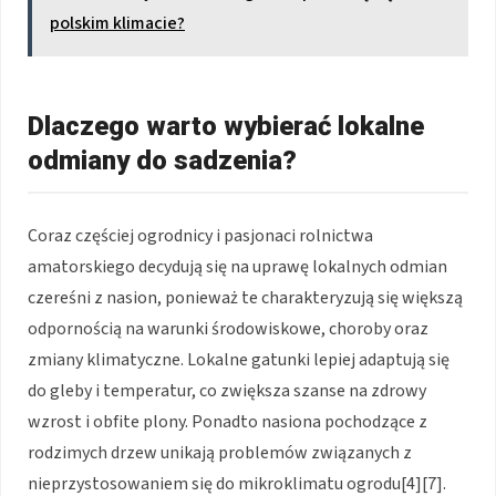
polskim klimacie?
Dlaczego warto wybierać lokalne
odmiany do sadzenia?
Coraz częściej ogrodnicy i pasjonaci rolnictwa
amatorskiego decydują się na uprawę lokalnych odmian
czereśni z nasion, ponieważ te charakteryzują się większą
odpornością na warunki środowiskowe, choroby oraz
zmiany klimatyczne. Lokalne gatunki lepiej adaptują się
do gleby i temperatur, co zwiększa szanse na zdrowy
wzrost i obfite plony. Ponadto nasiona pochodzące z
rodzimych drzew unikają problemów związanych z
nieprzystosowaniem się do mikroklimatu ogrodu[4][7].