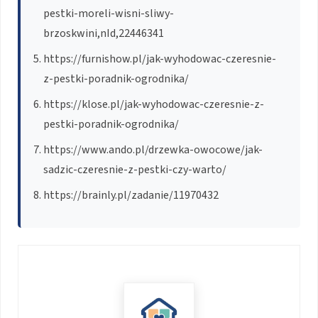
pestki-moreli-wisni-sliwy-
brzoskwini,nId,22446341
https://furnishow.pl/jak-wyhodowac-czeresnie-
z-pestki-poradnik-ogrodnika/
https://klose.pl/jak-wyhodowac-czeresnie-z-
pestki-poradnik-ogrodnika/
https://www.ando.pl/drzewka-owocowe/jak-
sadzic-czeresnie-z-pestki-czy-warto/
https://brainly.pl/zadanie/11970432