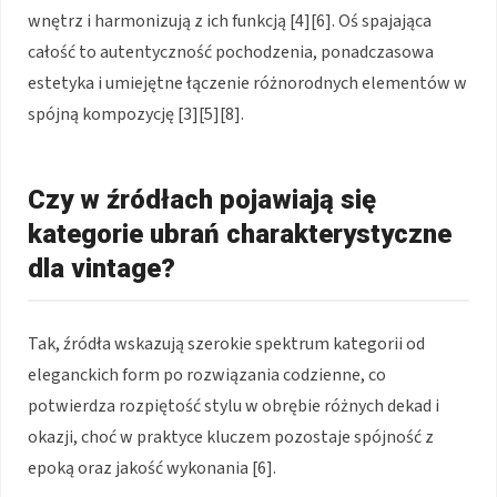
wnętrz i harmonizują z ich funkcją [4][6]. Oś spajająca
całość to autentyczność pochodzenia, ponadczasowa
estetyka i umiejętne łączenie różnorodnych elementów w
spójną kompozycję [3][5][8].
Czy w źródłach pojawiają się
kategorie ubrań charakterystyczne
dla vintage?
Tak, źródła wskazują szerokie spektrum kategorii od
eleganckich form po rozwiązania codzienne, co
potwierdza rozpiętość stylu w obrębie różnych dekad i
okazji, choć w praktyce kluczem pozostaje spójność z
epoką oraz jakość wykonania [6].