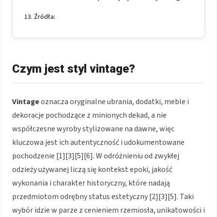
Źródła:
Czym jest styl vintage?
Vintage
oznacza oryginalne ubrania, dodatki, meble i
dekoracje pochodzące z minionych dekad, a nie
współczesne wyroby stylizowane na dawne, więc
kluczowa jest ich autentyczność i udokumentowane
pochodzenie [1][3][5][6]. W odróżnieniu od zwykłej
odzieży używanej liczą się kontekst epoki, jakość
wykonania i charakter historyczny, które nadają
przedmiotom odrębny status estetyczny [2][3][5]. Taki
wybór idzie w parze z cenieniem rzemiosła, unikatowości i