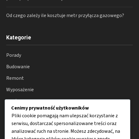
Od czego zależy ile kosztuje metr przyłącza gazowego?
Kategorie
Porady
Budowanie
Remont
Wyposażenie
Ogród
Cenimy prywatność użytkowników
Smart home
Pliki cookie pomagają nam ulepszać korzystanie z
serwisu, dostarczać spersonalizowane treści oraz
analizować ruch na stronie. Możesz zdecydować, na
Menu
które kategorie plików cookie wyrażasz zgodę,