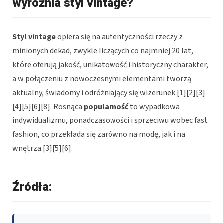
wyróżnia styl vintage?
Styl vintage
opiera się na autentyczności rzeczy z
minionych dekad, zwykle liczących co najmniej 20 lat,
które oferują jakość, unikatowość i historyczny charakter,
a w połączeniu z nowoczesnymi elementami tworzą
aktualny, świadomy i odróżniający się wizerunek [1][2][3]
[4][5][6][8]. Rosnąca
popularność
to wypadkowa
indywidualizmu, ponadczasowości i sprzeciwu wobec fast
fashion, co przekłada się zarówno na modę, jak i na
wnętrza [3][5][6].
Źródła: