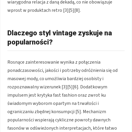
wiarygodna relacja z daną dekadą, co nie obowiązuje
wprost w produktach retro [3][5][8].
Dlaczego styl vintage zyskuje na
popularności?
Rosnące zainteresowanie wynika z połączenia
ponadczasowości, jakości i potrzeby odróżnienia się od
masowej mody, co umożliwia bardziej osobisty i
rozpoznawalny wizerunek [3][5][6]. Dodatkowym
impulsem jest krytyka fast fashion oraz zwrot ku
świadomym wyborom opartym na trwałości i
ograniczaniu zbędnej konsumpcji [5]. Mechanizm
popularności wspierają cykliczne powroty dawnych
fasonów w odświeżonych interpretacjach, które łatwo