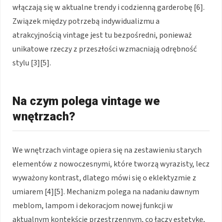
włączają się w aktualne trendy i codzienną garderobę [6].
Związek między potrzebą indywidualizmu a
atrakcyjnością vintage jest tu bezpośredni, ponieważ
unikatowe rzeczy z przeszłości wzmacniają odrębność
stylu [3][5].
Na czym polega vintage we
wnętrzach?
We wnętrzach vintage opiera się na zestawieniu starych
elementów z nowoczesnymi, które tworzą wyrazisty, lecz
wyważony kontrast, dlatego mówi się o eklektyzmie z
umiarem [4][5]. Mechanizm polega na nadaniu dawnym
meblom, lampom i dekoracjom nowej funkcji w
aktualnym kontekście przestrzennym, co łączy estetykę,