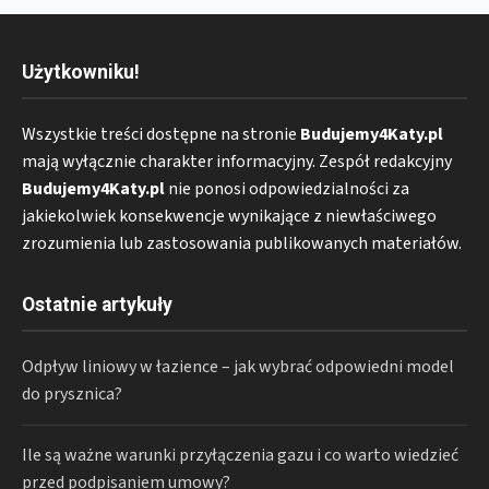
Użytkowniku!
Wszystkie treści dostępne na stronie
Budujemy4Katy.pl
mają wyłącznie charakter informacyjny. Zespół redakcyjny
Budujemy4Katy.pl
nie ponosi odpowiedzialności za
jakiekolwiek konsekwencje wynikające z niewłaściwego
zrozumienia lub zastosowania publikowanych materiałów.
Ostatnie artykuły
Odpływ liniowy w łazience – jak wybrać odpowiedni model
do prysznica?
Ile są ważne warunki przyłączenia gazu i co warto wiedzieć
przed podpisaniem umowy?