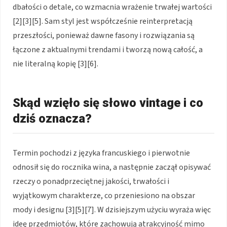
dbałości o detale, co wzmacnia wrażenie trwałej wartości
[2][3][5]. Sam styl jest współcześnie reinterpretacją
przeszłości, ponieważ dawne fasony i rozwiązania są
łączone z aktualnymi trendami i tworzą nową całość, a
nie literalną kopię [3][6].
Skąd wzięło się słowo vintage i co
dziś oznacza?
Termin pochodzi z języka francuskiego i pierwotnie
odnosił się do rocznika wina, a następnie zaczął opisywać
rzeczy o ponadprzeciętnej jakości, trwałości i
wyjątkowym charakterze, co przeniesiono na obszar
mody i designu [3][5][7]. W dzisiejszym użyciu wyraża więc
ideę przedmiotów, które zachowują atrakcyjność mimo