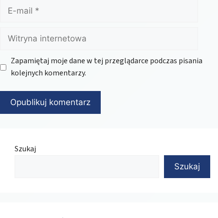
E-
mail
Witryna
internetowa
Zapamiętaj moje dane w tej przeglądarce podczas pisania
kolejnych komentarzy.
Szukaj
Szukaj