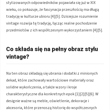
stylizowanych odpowiedników pojawiała się już w XIX
wieku, co pokazuje, że fascynacja przeszłością ma długą
tradycję w kulturze ubioru [4][5]. Dzisiejsze rozumienie
vintage rozwija tę tradycję, łącząc realne pochodzenie
przedmiotów z ich współczesnym wykorzystaniem [4][5].
Co składa się na pełny obraz stylu
vintage?
Na ten obraz składają się ubrania i dodatki z minionych
dekad, które zachowały wartościowe materiały oraz
solidne wykończenia, a także wzory i kroje
charakterystyczne dla konkretnych epok [1][2][5][6]. W
designie ważne są meble, oświetlenie, dekoracje i
akcesoria, które przenoszą historię do współczesnych