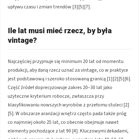
upływu czasu i zmian trendów [3][5][7].
Ile lat musi mieć rzecz, by była
vintage?
Najczęściej przyjmuje się minimum 20 lat od momentu
produkcji, aby daną rzecz uznać za vintage, co w praktyce
jest podstawową i szeroko stosowaną granicą [1][2][5][6].
Część źródeł doprecyzowuje zakres 20–30 lat jako
użyteczne kryterium robocze, zwłaszcza przy
klasyfikowaniu nowszych wyrobów z przełomu stuleci [2]
[5]. W obszarze aranżacji wnętrz często pada także próg
co najmniej około 25 lat, co obecnie obejmuje nawet
elementy pochodzące z lat 90 [4]. Kluczowymi dekadami,