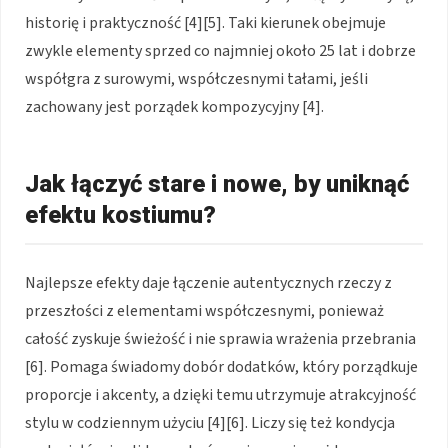
historię i praktyczność [4][5]. Taki kierunek obejmuje
zwykle elementy sprzed co najmniej około 25 lat i dobrze
współgra z surowymi, współczesnymi tałami, jeśli
zachowany jest porządek kompozycyjny [4].
Jak łączyć stare i nowe, by uniknąć
efektu kostiumu?
Najlepsze efekty daje łączenie autentycznych rzeczy z
przeszłości z elementami współczesnymi, ponieważ
całość zyskuje świeżość i nie sprawia wrażenia przebrania
[6]. Pomaga świadomy dobór dodatków, który porządkuje
proporcje i akcenty, a dzięki temu utrzymuje atrakcyjność
stylu w codziennym użyciu [4][6]. Liczy się też kondycja