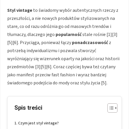
Styl vintage
to świadomy wybór autentycznych rzeczy z
przeszłości, a nie nowych produktów stylizowanych na
stare, co od razu odróżnia go od masowych trendów i
tłumaczy, dlaczego jego
popularność
stale rośnie [1][3]
[5][6]. Przyciąga, ponieważ łączy
ponadczasowość
z
potrzebą indywidualizmu i pozwala stworzyć
wyróżniający się wizerunek oparty na jakości oraz historii
przedmiotów [3][5][6]. Coraz częściej bywa też czytany
jako manifest przeciw fast fashion i wyraz bardziej
świadomego podejścia do mody oraz stylu życia [5].
Spis treści
Czym jest styl vintage?