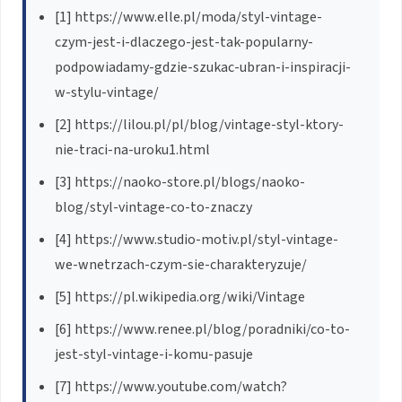
[1] https://www.elle.pl/moda/styl-vintage-
czym-jest-i-dlaczego-jest-tak-popularny-
podpowiadamy-gdzie-szukac-ubran-i-inspiracji-
w-stylu-vintage/
[2] https://lilou.pl/pl/blog/vintage-styl-ktory-
nie-traci-na-uroku1.html
[3] https://naoko-store.pl/blogs/naoko-
blog/styl-vintage-co-to-znaczy
[4] https://www.studio-motiv.pl/styl-vintage-
we-wnetrzach-czym-sie-charakteryzuje/
[5] https://pl.wikipedia.org/wiki/Vintage
[6] https://www.renee.pl/blog/poradniki/co-to-
jest-styl-vintage-i-komu-pasuje
[7] https://www.youtube.com/watch?