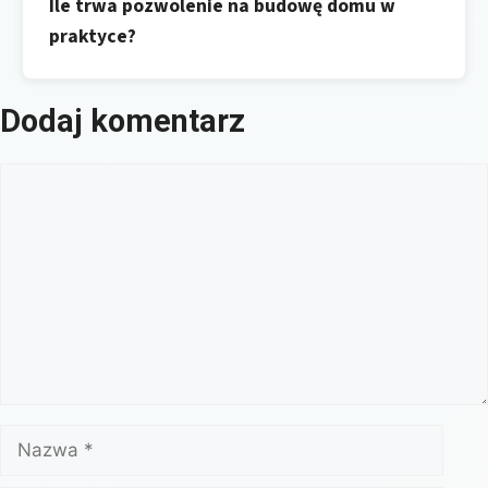
Ile trwa pozwolenie na budowę domu w
praktyce?
Dodaj komentarz
Komentarz
Nazwa