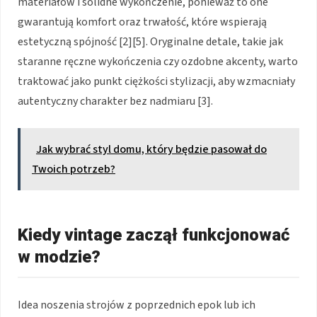
materiałów i solidne wykończenie, ponieważ to one
gwarantują komfort oraz trwałość, które wspierają
estetyczną spójność [2][5]. Oryginalne detale, takie jak
staranne ręczne wykończenia czy ozdobne akcenty, warto
traktować jako punkt ciężkości stylizacji, aby wzmacniały
autentyczny charakter bez nadmiaru [3].
Jak wybrać styl domu, który będzie pasował do
Twoich potrzeb?
Kiedy vintage zaczął funkcjonować
w modzie?
Idea noszenia strojów z poprzednich epok lub ich