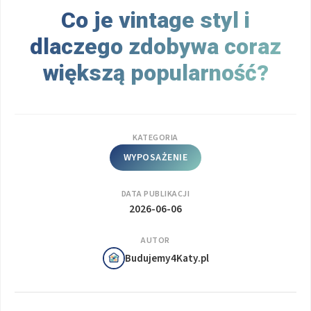
Co je vintage styl i
dlaczego zdobywa coraz
większą popularność?
KATEGORIA
WYPOSAŻENIE
DATA PUBLIKACJI
2026-06-06
AUTOR
Budujemy4Katy.pl