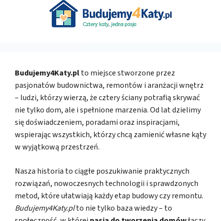
Budujemy4Katy.pl
to miejsce stworzone przez
pasjonatów budownictwa, remontów i aranżacji wnętrz
– ludzi, którzy wierzą, że cztery ściany potrafią skrywać
nie tylko dom, ale i spełnione marzenia. Od lat dzielimy
się doświadczeniem, poradami oraz inspiracjami,
wspierając wszystkich, którzy chcą zamienić własne kąty
w wyjątkową przestrzeń.
Nasza historia to ciągłe poszukiwanie praktycznych
rozwiązań, nowoczesnych technologii i sprawdzonych
metod, które ułatwiają każdy etap budowy czy remontu.
Budujemy4Katy.pl
to nie tylko baza wiedzy – to
społeczność, w której
pasja do tworzenia domów
łączy