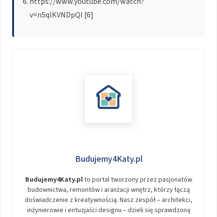
https://www.youtube.com/watch?
v=n5qlKVNDpQI [6]
Budujemy4Katy.pl
Budujemy4Katy.pl
to portal tworzony przez pasjonatów
budownictwa, remontów i aranżacji wnętrz, którzy łączą
doświadczenie z kreatywnością. Nasz zespół – architekci,
inżynierowie i entuzjaści designu – dzieli się sprawdzoną