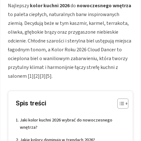
Najlepszy
kolor kuchni 2026
do
nowoczesnego wnętrza
to paleta ciepłych, naturalnych barw inspirowanych
ziemią. Decydują beże w tym kaszmir, karmel, terrakota,
oliwka, głębokie brązy oraz przygaszone niebieskie
odcienie. Chłodne szarości i sterylna biel ustępują miejsca
łagodnym tonom, a Kolor Roku 2026 Cloud Dancer to
ocieplona biel o waniliowym zabarwieniu, która tworzy
przytulny klimat i harmonijnie łączy strefę kuchni z
salonem [1][2][3][5].
Spis treści
Jaki kolor kuchni 2026 wybrać do nowoczesnego
wnętrza?
Jakie kolory dominują w trendach 2026?