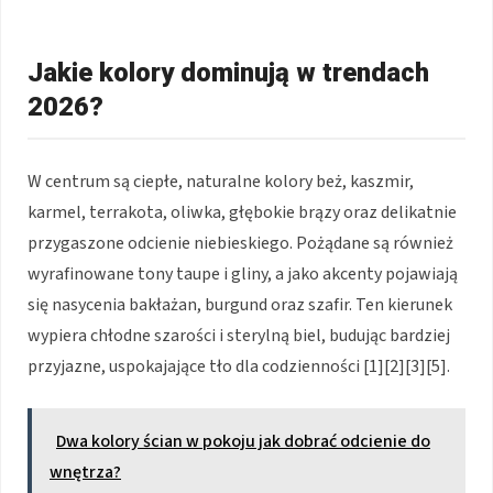
Jakie kolory dominują w trendach
2026?
W centrum są ciepłe, naturalne kolory beż, kaszmir,
karmel, terrakota, oliwka, głębokie brązy oraz delikatnie
przygaszone odcienie niebieskiego. Pożądane są również
wyrafinowane tony taupe i gliny, a jako akcenty pojawiają
się nasycenia bakłażan, burgund oraz szafir. Ten kierunek
wypiera chłodne szarości i sterylną biel, budując bardziej
przyjazne, uspokajające tło dla codzienności [1][2][3][5].
Dwa kolory ścian w pokoju jak dobrać odcienie do
wnętrza?