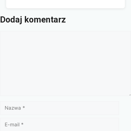
Dodaj komentarz
Komentarz
Nazwa
E-
mail