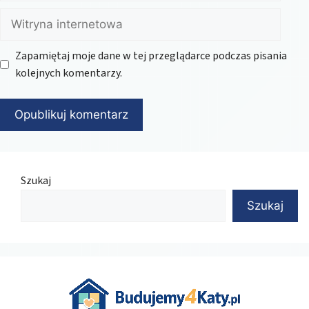
Witryna
internetowa
Zapamiętaj moje dane w tej przeglądarce podczas pisania
kolejnych komentarzy.
Szukaj
Szukaj