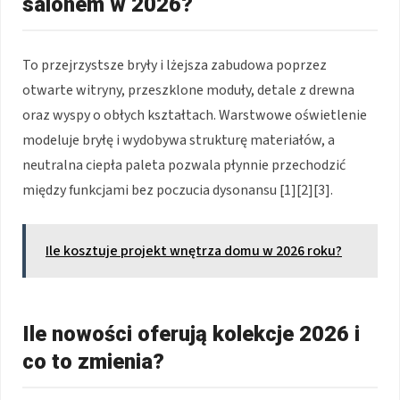
salonem w 2026?
To przejrzystsze bryły i lżejsza zabudowa poprzez
otwarte witryny, przeszklone moduły, detale z drewna
oraz wyspy o obłych kształtach. Warstwowe oświetlenie
modeluje bryłę i wydobywa strukturę materiałów, a
neutralna ciepła paleta pozwala płynnie przechodzić
między funkcjami bez poczucia dysonansu [1][2][3].
Ile kosztuje projekt wnętrza domu w 2026 roku?
Ile nowości oferują kolekcje 2026 i
co to zmienia?