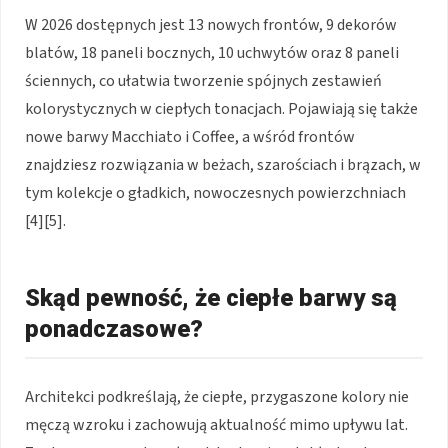
W 2026 dostępnych jest 13 nowych frontów, 9 dekorów
blatów, 18 paneli bocznych, 10 uchwytów oraz 8 paneli
ściennych, co ułatwia tworzenie spójnych zestawień
kolorystycznych w ciepłych tonacjach. Pojawiają się także
nowe barwy Macchiato i Coffee, a wśród frontów
znajdziesz rozwiązania w beżach, szarościach i brązach, w
tym kolekcje o gładkich, nowoczesnych powierzchniach
[4][5].
Skąd pewność, że ciepłe barwy są
ponadczasowe?
Architekci podkreślają, że ciepłe, przygaszone kolory nie
męczą wzroku i zachowują aktualność mimo upływu lat.