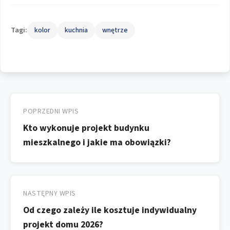
Tagi:
kolor
kuchnia
wnętrze
Nawigacja
wpisu
POPRZEDNI WPIS
Kto wykonuje projekt budynku
mieszkalnego i jakie ma obowiązki?
NASTĘPNY WPIS
Od czego zależy ile kosztuje indywidualny
projekt domu 2026?