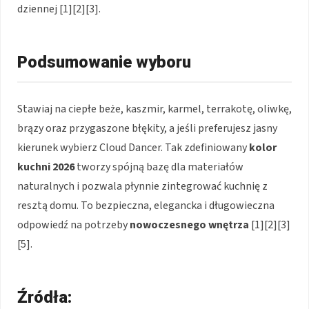
dziennej [1][2][3].
Podsumowanie wyboru
Stawiaj na ciepłe beże, kaszmir, karmel, terrakotę, oliwkę,
brązy oraz przygaszone błękity, a jeśli preferujesz jasny
kierunek wybierz Cloud Dancer. Tak zdefiniowany
kolor
kuchni 2026
tworzy spójną bazę dla materiałów
naturalnych i pozwala płynnie zintegrować kuchnię z
resztą domu. To bezpieczna, elegancka i długowieczna
odpowiedź na potrzeby
nowoczesnego wnętrza
[1][2][3]
[5].
Źródła: