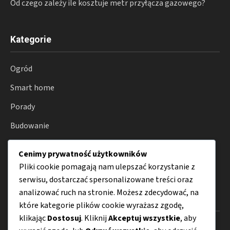
Od czego zależy ile kosztuje metr przyłącza gazowego?
Kategorie
Ogród
Smart home
Porady
Budowanie
Remont
Cenimy prywatność użytkowników
Wyposażenie
Pliki cookie pomagają nam ulepszać korzystanie z
serwisu, dostarczać spersonalizowane treści oraz
analizować ruch na stronie. Możesz zdecydować, na
Menu
które kategorie plików cookie wyrażasz zgodę,
klikając
Dostosuj
. Kliknij
Akceptuj wszystkie
, aby
O nas