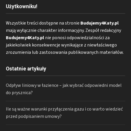
Użytkowniku!
Wszystkie treści dostępne na stronie
Budujemy4Katy.pl
mają wyłącznie charakter informacyjny. Zespół redakcyjny
Budujemy4Katy.pl
nie ponosi odpowiedzialności za
jakiekolwiek konsekwencje wynikające z niewłaściwego
zrozumienia lub zastosowania publikowanych materiałów.
Ostatnie artykuły
Odpływ liniowy w łazience – jak wybrać odpowiedni model
do prysznica?
Ile są ważne warunki przyłączenia gazu i co warto wiedzieć
przed podpisaniem umowy?