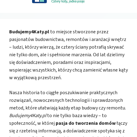
Budujemy4Katy.pl
to miejsce stworzone przez
pasjonatów budownictwa, remontów i aranżacji wnętrz
– ludzi, którzy wierzą, że cztery ściany potrafią skrywać
nie tylko dom, ale i spełnione marzenia. Od lat dzielimy
się doświadczeniem, poradami oraz inspiracjami,
wspierając wszystkich, którzy chcą zamienić własne kąty
w wyjątkową przestrzeń.
Nasza historia to ciągłe poszukiwanie praktycznych
rozwiązań, nowoczesnych technologii i sprawdzonych
metod, które ułatwiają każdy etap budowy czy remontu.
Budujemy4Katy.pl
to nie tylko baza wiedzy – to
społeczność, w której
pasja do tworzenia domów
łączy
się z rzetelną informacją, a doświadczenie spotyka się z