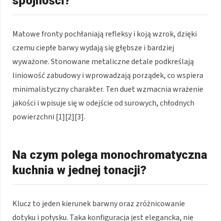
spójności?
Matowe fronty pochłaniają refleksy i koją wzrok, dzięki
czemu ciepłe barwy wydają się głębsze i bardziej
wyważone. Stonowane metaliczne detale podkreślają
liniowość zabudowy i wprowadzają porządek, co wspiera
minimalistyczny charakter. Ten duet wzmacnia wrażenie
jakości i wpisuje się w odejście od surowych, chłodnych
powierzchni [1][2][3].
Na czym polega monochromatyczna
kuchnia w jednej tonacji?
Klucz to jeden kierunek barwny oraz zróżnicowanie
dotyku i połysku. Taka konfiguracja jest elegancka, nie