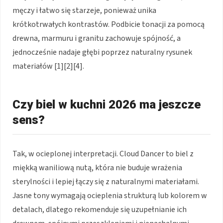
męczy i łatwo się starzeje, ponieważ unika
krótkotrwałych kontrastów. Podbicie tonacji za pomocą
drewna, marmuru i granitu zachowuje spójność, a
jednocześnie nadaje głębi poprzez naturalny rysunek
materiałów [1][2][4].
Czy biel w kuchni 2026 ma jeszcze
sens?
Tak, w ocieplonej interpretacji. Cloud Dancer to biel z
miękką waniliową nutą, która nie buduje wrażenia
sterylności i lepiej łączy się z naturalnymi materiałami.
Jasne tony wymagają ocieplenia strukturą lub kolorem w
detalach, dlatego rekomenduje się uzupełnianie ich