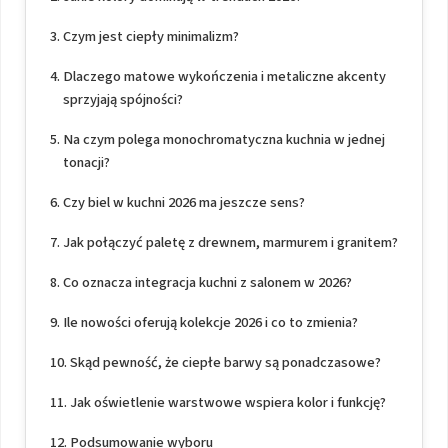
Czym jest ciepły minimalizm?
Dlaczego matowe wykończenia i metaliczne akcenty
sprzyjają spójności?
Na czym polega monochromatyczna kuchnia w jednej
tonacji?
Czy biel w kuchni 2026 ma jeszcze sens?
Jak połączyć paletę z drewnem, marmurem i granitem?
Co oznacza integracja kuchni z salonem w 2026?
Ile nowości oferują kolekcje 2026 i co to zmienia?
Skąd pewność, że ciepłe barwy są ponadczasowe?
Jak oświetlenie warstwowe wspiera kolor i funkcję?
Podsumowanie wyboru