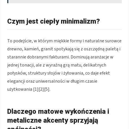
Czym jest ciepły minimalizm?
To podejście, w którym miękkie formy i naturalne surowce
drewno, kamień, granit spotykają się z oszczędną paletą i
starannie dobranymi fakturami. Dominują aranżacje w
jednej tonacji, ale z wyraźną grą matu, delikatnych
połysków, struktury słojów i żyłowania, co daje efekt
elegancji oraz uniwersalności w długim czasie
użytkowania [1][2][5].
Dlaczego matowe wykończenia i
metaliczne akcenty sprzyjają