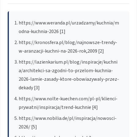
https://www.weranda.pl/urzadzamy/kuchnia/m
odna-kuchnia-2026 [1]
https://kronosfera.pl/blog/najnowsze-trendy-
w-aranzacji-kuchni-na-2026-rok,2009 [2]
https://lazienkarium.pl/blog/inspiracje/kuchni
a/architekci-sa-zgodni-to-przelom-kuchnia-
2026-lamie-zasady-ktore-obowiazywaly-przez-
dekady [3]
https://www.nolte-kuechen.com/pl-pl/klienci-
prywatni/inspiracja/trend-kuchnie [4]
https://www.nobilia.de/pl/inspiracja/nowosci-
2026/ [5]