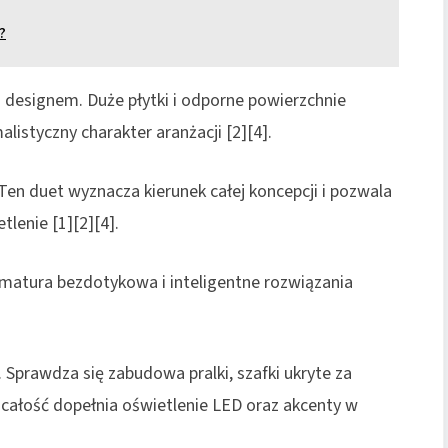
?
z designem. Duże płytki i odporne powierzchnie
listyczny charakter aranżacji [2][4].
 Ten duet wyznacza kierunek całej koncepcji i pozwala
lenie [1][2][4].
rmatura bezdotykowa i inteligentne rozwiązania
 Sprawdza się zabudowa pralki, szafki ukryte za
 całość dopełnia oświetlenie LED oraz akcenty w