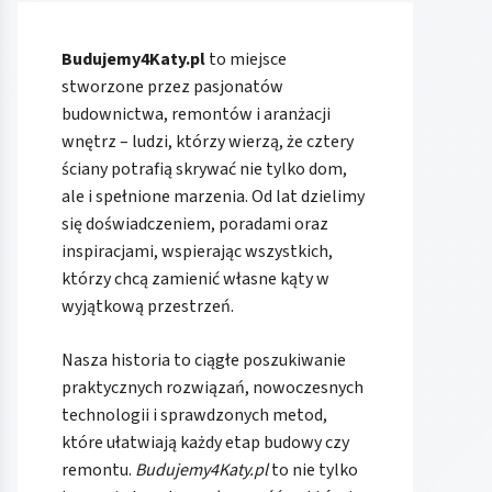
Budujemy4Katy.pl
to miejsce
stworzone przez pasjonatów
budownictwa, remontów i aranżacji
wnętrz – ludzi, którzy wierzą, że cztery
ściany potrafią skrywać nie tylko dom,
ale i spełnione marzenia. Od lat dzielimy
się doświadczeniem, poradami oraz
inspiracjami, wspierając wszystkich,
którzy chcą zamienić własne kąty w
wyjątkową przestrzeń.
Nasza historia to ciągłe poszukiwanie
praktycznych rozwiązań, nowoczesnych
technologii i sprawdzonych metod,
które ułatwiają każdy etap budowy czy
remontu.
Budujemy4Katy.pl
to nie tylko