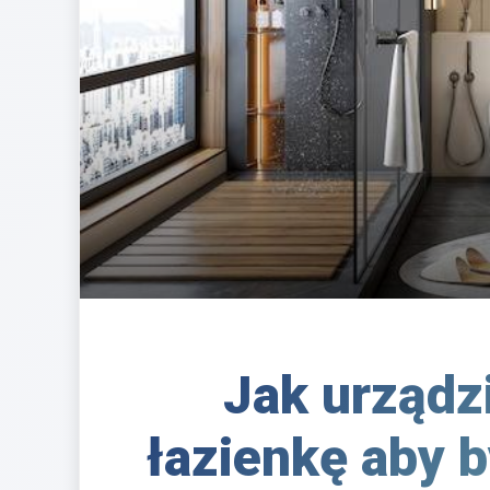
Jak urządz
łazienkę aby b