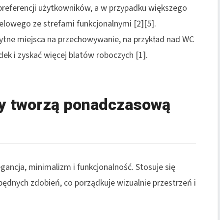
preferencji użytkowników, a w przypadku większego
lowego ze strefami funkcjonalnymi [2][5].
rytne miejsca na przechowywanie, na przykład nad WC
ek i zyskać więcej blatów roboczych [1].
ory tworzą ponadczasową
ancja, minimalizm i funkcjonalność. Stosuje się
zbędnych zdobień, co porządkuje wizualnie przestrzeń i