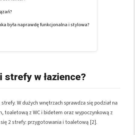
iązań?
ka była naprawdę funkcjonalna i stylowa?
 strefy w łazience?
 strefy. W dużych wnętrzach sprawdza się podział na
em, toaletową z WC i bidetem oraz wypoczynkową z
ię 2 strefy: przygotowania i toaletową [2].