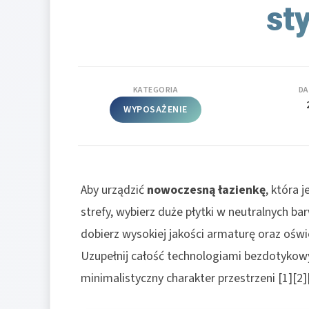
st
KATEGORIA
DA
WYPOSAŻENIE
Aby urządzić
nowoczesną łazienkę
, która 
strefy, wybierz duże płytki w neutralnych b
dobierz wysokiej jakości armaturę oraz ośw
Uzupełnij całość technologiami bezdotykowy
minimalistyczny charakter przestrzeni [1][2][