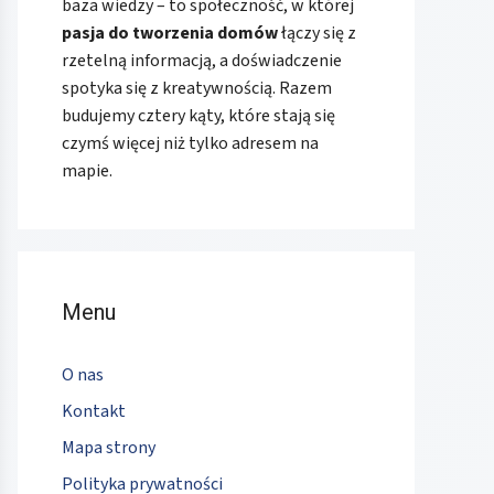
baza wiedzy – to społeczność, w której
pasja do tworzenia domów
łączy się z
rzetelną informacją, a doświadczenie
spotyka się z kreatywnością. Razem
budujemy cztery kąty, które stają się
czymś więcej niż tylko adresem na
mapie.
Menu
O nas
Kontakt
Mapa strony
Polityka prywatności