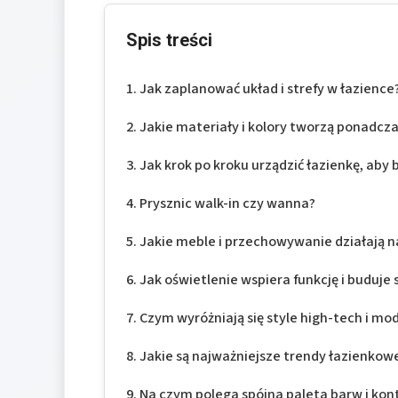
Spis treści
Jak zaplanować układ i strefy w łazience
Jakie materiały i kolory tworzą ponadcz
Jak krok po kroku urządzić łazienkę, aby
Prysznic walk-in czy wanna?
Jakie meble i przechowywanie działają na
Jak oświetlenie wspiera funkcję i buduje 
Czym wyróżniają się style high-tech i mod
Jakie są najważniejsze trendy łazienkow
Na czym polega spójna paleta barw i kont