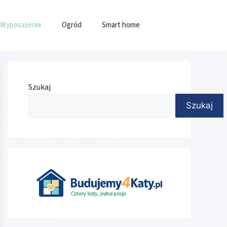
Wyposażenie
Ogród
Smart home
Szukaj
Szukaj