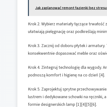
Jak zaplanować remont łazienki bez stresu
Krok 2. Wybierz materiały łączące trwałość 
ułatwiają pielęgnację oraz podkreślają minima
Krok 3. Zacznij od doboru płytek i armatury.
konsekwentnie dopasować meble oraz oświet
Krok 4. Zintegruj technologię dla wygody. A
podnoszą komfort i higienę na co dzień [4].
Krok 5. Zaprojektuj sprytne przechowywanie.
lustrem i dedykowane schowki na ręczniki, a
formie designerskich lamp [1][4][5][6].