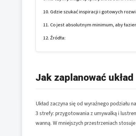
Gdzie szukać inspiracji i gotowych rozw
Co jest absolutnym minimum, aby łazien
Źródła:
Jak zaplanować układ i
Układ zaczyna się od wyraźnego podziału na
3 strefy: przygotowania z umywalką i lustr
wanną. W mniejszych przestrzeniach stosuje s