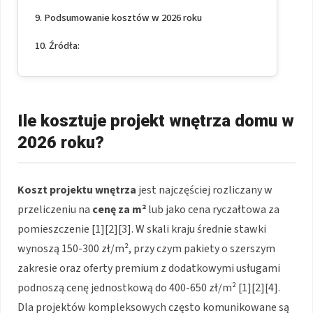
Podsumowanie kosztów w 2026 roku
Źródła:
Ile kosztuje projekt wnętrza domu w
2026 roku?
Koszt projektu wnętrza
jest najczęściej rozliczany w
przeliczeniu na
cenę za m²
lub jako cena ryczałtowa za
pomieszczenie [1][2][3]. W skali kraju średnie stawki
wynoszą 150-300 zł/m², przy czym pakiety o szerszym
zakresie oraz oferty premium z dodatkowymi usługami
podnoszą cenę jednostkową do 400-650 zł/m² [1][2][4].
Dla projektów kompleksowych często komunikowane są