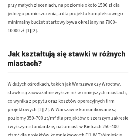
przy małych zleceniach, na poziomie około 1500 zł dla
jednego pomieszczenia, a dla projektu kompleksowego
minimalny budżet startowy bywa określany na 7000-
10000 zł [1][2].
Jak kształtują się stawki w różnych
miastach?
W dużych ośrodkach, takich jak Warszawa czy Wrocław,
stawki są zauważalnie wyższe niż w mniejszych miastach,
co wynika z popytu oraz kosztów operacyjnych firm
projektowych [1][2]. W Warszawie komunikowane są
poziomy 350-700 zł/m² dla projektów o szerszym zakresie
i wyższym standardzie, natomiast w Kielcach 250-400
zł/m² dla projektów kompleksowych [1]. W Trójmieście