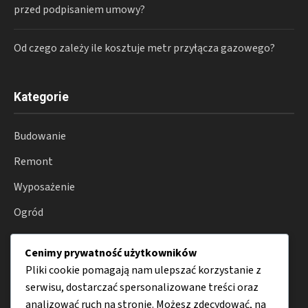
przed podpisaniem umowy?
Od czego zależy ile kosztuje metr przyłącza gazowego?
Kategorie
Budowanie
Remont
Wyposażenie
Ogród
Smart home
Cenimy prywatność użytkowników
Porady
Pliki cookie pomagają nam ulepszać korzystanie z
serwisu, dostarczać spersonalizowane treści oraz
analizować ruch na stronie. Możesz zdecydować, na