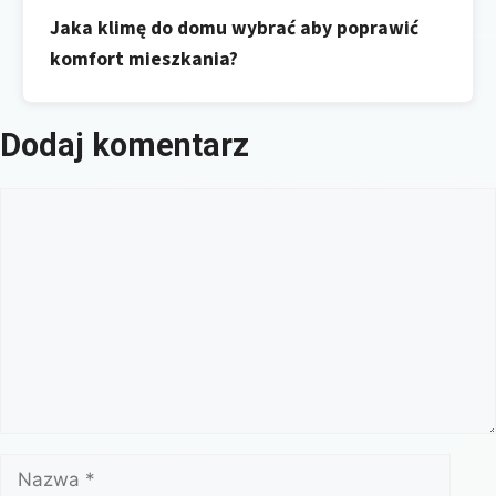
Jaka klimę do domu wybrać aby poprawić
komfort mieszkania?
Dodaj komentarz
Komentarz
Nazwa