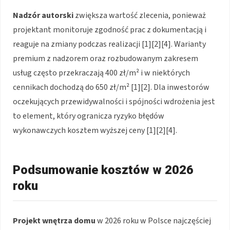
Nadzór autorski
zwiększa wartość zlecenia, ponieważ
projektant monitoruje zgodność prac z dokumentacją i
reaguje na zmiany podczas realizacji [1][2][4]. Warianty
premium z nadzorem oraz rozbudowanym zakresem
usług często przekraczają 400 zł/m² i w niektórych
cennikach dochodzą do 650 zł/m² [1][2]. Dla inwestorów
oczekujących przewidywalności i spójności wdrożenia jest
to element, który ogranicza ryzyko błędów
wykonawczych kosztem wyższej ceny [1][2][4].
Podsumowanie kosztów w 2026
roku
Projekt wnętrza domu
w 2026 roku w Polsce najczęściej