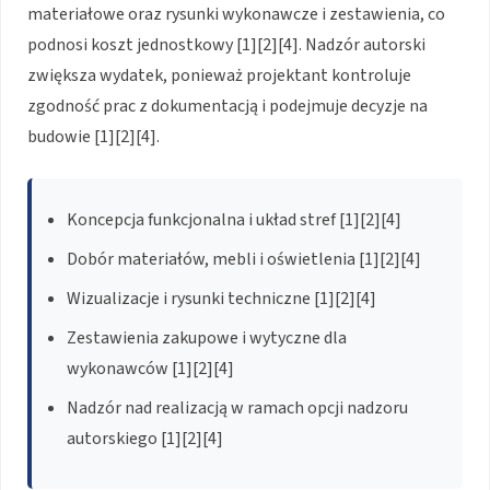
materiałowe oraz rysunki wykonawcze i zestawienia, co
podnosi koszt jednostkowy [1][2][4]. Nadzór autorski
zwiększa wydatek, ponieważ projektant kontroluje
zgodność prac z dokumentacją i podejmuje decyzje na
budowie [1][2][4].
Koncepcja funkcjonalna i układ stref [1][2][4]
Dobór materiałów, mebli i oświetlenia [1][2][4]
Wizualizacje i rysunki techniczne [1][2][4]
Zestawienia zakupowe i wytyczne dla
wykonawców [1][2][4]
Nadzór nad realizacją w ramach opcji nadzoru
autorskiego [1][2][4]