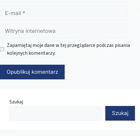
E-
mail
Witryna
internetowa
Zapamiętaj moje dane w tej przeglądarce podczas pisania
kolejnych komentarzy.
Szukaj
Szukaj