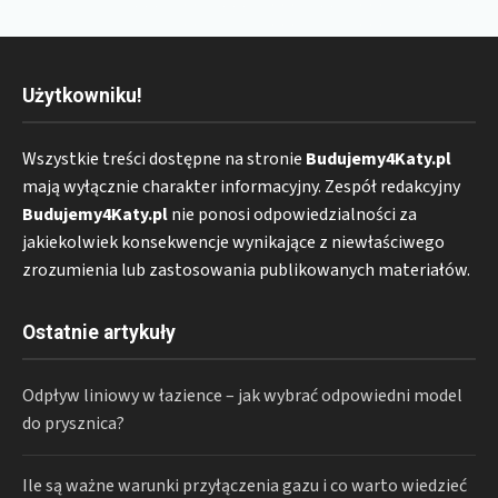
Użytkowniku!
Wszystkie treści dostępne na stronie
Budujemy4Katy.pl
mają wyłącznie charakter informacyjny. Zespół redakcyjny
Budujemy4Katy.pl
nie ponosi odpowiedzialności za
jakiekolwiek konsekwencje wynikające z niewłaściwego
zrozumienia lub zastosowania publikowanych materiałów.
Ostatnie artykuły
Odpływ liniowy w łazience – jak wybrać odpowiedni model
do prysznica?
Ile są ważne warunki przyłączenia gazu i co warto wiedzieć