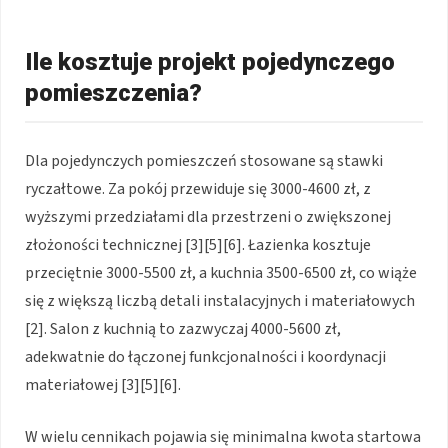
Ile kosztuje projekt pojedynczego
pomieszczenia?
Dla pojedynczych pomieszczeń stosowane są stawki
ryczałtowe. Za pokój przewiduje się 3000-4600 zł, z
wyższymi przedziałami dla przestrzeni o zwiększonej
złożoności technicznej [3][5][6]. Łazienka kosztuje
przeciętnie 3000-5500 zł, a kuchnia 3500-6500 zł, co wiąże
się z większą liczbą detali instalacyjnych i materiałowych
[2]. Salon z kuchnią to zazwyczaj 4000-5600 zł,
adekwatnie do łączonej funkcjonalności i koordynacji
materiałowej [3][5][6].
W wielu cennikach pojawia się minimalna kwota startowa