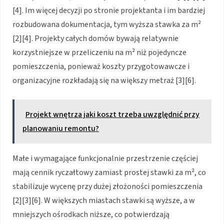
[4]. Im więcej decyzji po stronie projektanta i im bardziej
rozbudowana dokumentacja, tym wyższa stawka za m²
[2][4]. Projekty całych domów bywają relatywnie
korzystniejsze w przeliczeniu na m² niż pojedyncze
pomieszczenia, ponieważ koszty przygotowawcze i
organizacyjne rozkładają się na większy metraż [3][6].
Projekt wnętrza jaki koszt trzeba uwzględnić przy
planowaniu remontu?
Małe i wymagające funkcjonalnie przestrzenie częściej
mają cennik ryczałtowy zamiast prostej stawki za m², co
stabilizuje wycenę przy dużej złożoności pomieszczenia
[2][3][6]. W większych miastach stawki są wyższe, a w
mniejszych ośrodkach niższe, co potwierdzają