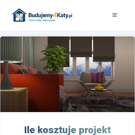
Przejdź
do
Menu
treści
Ile kosztuje projekt