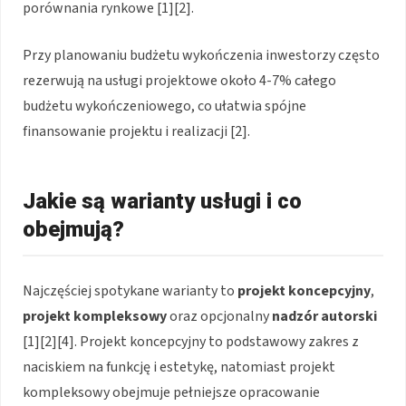
porównania rynkowe [1][2].
Przy planowaniu budżetu wykończenia inwestorzy często
rezerwują na usługi projektowe około 4-7% całego
budżetu wykończeniowego, co ułatwia spójne
finansowanie projektu i realizacji [2].
Jakie są warianty usługi i co
obejmują?
Najczęściej spotykane warianty to
projekt koncepcyjny
,
projekt kompleksowy
oraz opcjonalny
nadzór autorski
[1][2][4]. Projekt koncepcyjny to podstawowy zakres z
naciskiem na funkcję i estetykę, natomiast projekt
kompleksowy obejmuje pełniejsze opracowanie