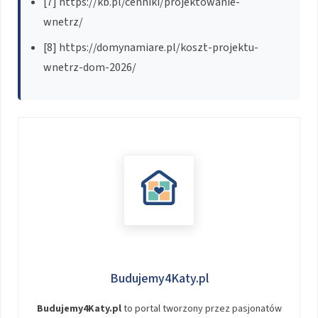
[7] https://kb.pl/cenniki/projektowanie-
wnetrz/
[8] https://domynamiare.pl/koszt-projektu-
wnetrz-dom-2026/
Budujemy4Katy.pl
Budujemy4Katy.pl
to portal tworzony przez pasjonatów