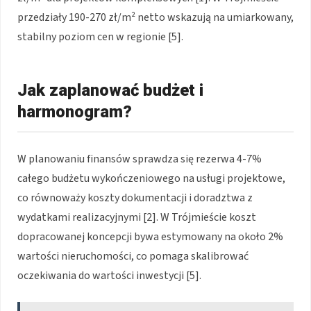
przedziały 190-270 zł/m² netto wskazują na umiarkowany,
stabilny poziom cen w regionie [5].
Jak zaplanować budżet i
harmonogram?
W planowaniu finansów sprawdza się rezerwa 4-7%
całego budżetu wykończeniowego na usługi projektowe,
co równoważy koszty dokumentacji i doradztwa z
wydatkami realizacyjnymi [2]. W Trójmieście koszt
dopracowanej koncepcji bywa estymowany na około 2%
wartości nieruchomości, co pomaga skalibrować
oczekiwania do wartości inwestycji [5].