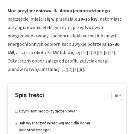
Moc przyłączeniowa
dla
domu jednorodzinnego
najczęściej mieści się w przedziale
10–15 kW
, natomiast
przy ogrzewaniu elektrycznym, przepływowym
podgrzewaniu wody, kuchence elektrycznej lub innych
energochłonnych odbiornikach zwykle potrzeba
15–30
kW
, a często około 25 kW lub więcej [1][2][3][4][5][7].
Ostateczny dobór zależy od profilu zużycia energii i
planów rozwoju instalacji [1][2][7][8].
Spis treści
Czym jest moc przyłączeniowa?
Jak wyznaczyć właściwą moc dla domu
jednorodzinnego?