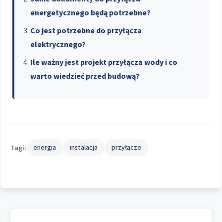
energetycznego będą potrzebne?
Co jest potrzebne do przyłącza
elektrycznego?
Ile ważny jest projekt przyłącza wody i co
warto wiedzieć przed budową?
Tagi:
energia
instalacja
przyłącze
Nawigacja