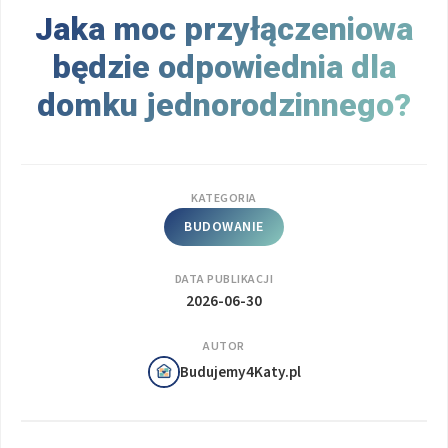
Jaka moc przyłączeniowa
będzie odpowiednia dla
domku jednorodzinnego?
KATEGORIA
BUDOWANIE
DATA PUBLIKACJI
2026-06-30
AUTOR
Budujemy4Katy.pl