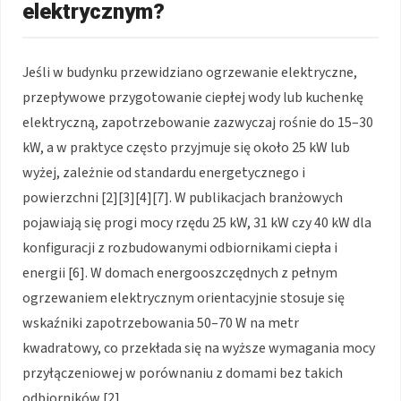
elektrycznym?
Jeśli w budynku przewidziano ogrzewanie elektryczne,
przepływowe przygotowanie ciepłej wody lub kuchenkę
elektryczną, zapotrzebowanie zazwyczaj rośnie do 15–30
kW, a w praktyce często przyjmuje się około 25 kW lub
wyżej, zależnie od standardu energetycznego i
powierzchni [2][3][4][7]. W publikacjach branżowych
pojawiają się progi mocy rzędu 25 kW, 31 kW czy 40 kW dla
konfiguracji z rozbudowanymi odbiornikami ciepła i
energii [6]. W domach energooszczędnych z pełnym
ogrzewaniem elektrycznym orientacyjnie stosuje się
wskaźniki zapotrzebowania 50–70 W na metr
kwadratowy, co przekłada się na wyższe wymagania mocy
przyłączeniowej w porównaniu z domami bez takich
odbiorników [2].