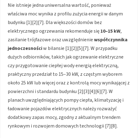
Nie istnieje jedna uniwersalna wartość, ponieważ
właściwa moc wynika z profilu zużycia energii w danym
budynku [1][2][7]. Dla większości domów bez
elektrycznego ogrzewania rekomenduje się
10–15 kW
,
zasilanie trójfazowe oraz uwzględnienie
współczynnika
jednoczesności
w bilansie [1][2][5][7]. W przypadku
dużych odbiorników, takich jak ogrzewanie elektryczne
czy przygotowanie ciepłej wody energią elektryczną,
praktyczny przedział to 15–30 kW, z częstym wyborem
około 25 kW lub więcej oraz z kontrolą mocy wynikającej z
powierzchni i standardu budynku [2][3][4][6][7]. W
planach uwzględniających pompy ciepła, klimatyzację i
ładowanie pojazdów elektrycznych należy rozważyć
dodatkowy zapas mocy, zgodny z aktualnym trendem
rynkowym i rozwojem domowych technologii [7][8].