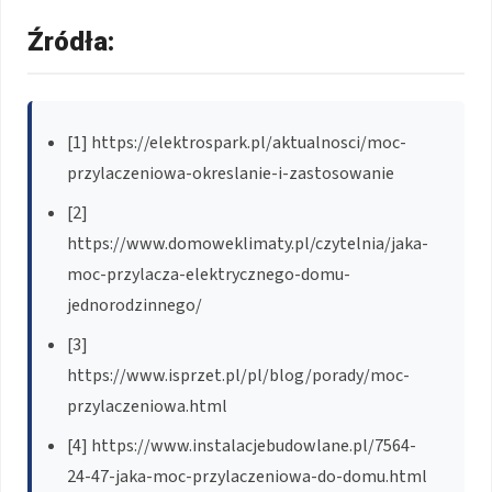
Źródła:
[1] https://elektrospark.pl/aktualnosci/moc-
przylaczeniowa-okreslanie-i-zastosowanie
[2]
https://www.domoweklimaty.pl/czytelnia/jaka-
moc-przylacza-elektrycznego-domu-
jednorodzinnego/
[3]
https://www.isprzet.pl/pl/blog/porady/moc-
przylaczeniowa.html
[4] https://www.instalacjebudowlane.pl/7564-
24-47-jaka-moc-przylaczeniowa-do-domu.html