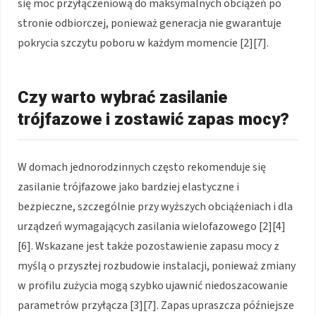
się moc przyłączeniową do maksymalnych obciążeń po
stronie odbiorczej, ponieważ generacja nie gwarantuje
pokrycia szczytu poboru w każdym momencie [2][7].
Czy warto wybrać zasilanie
trójfazowe i zostawić zapas mocy?
W domach jednorodzinnych często rekomenduje się
zasilanie trójfazowe jako bardziej elastyczne i
bezpieczne, szczególnie przy wyższych obciążeniach i dla
urządzeń wymagających zasilania wielofazowego [2][4]
[6]. Wskazane jest także pozostawienie zapasu mocy z
myślą o przyszłej rozbudowie instalacji, ponieważ zmiany
w profilu zużycia mogą szybko ujawnić niedoszacowanie
parametrów przyłącza [3][7]. Zapas upraszcza późniejsze