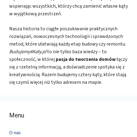
wspierając wszystkich, którzy chcą zamienić własne kąty
w wyjątkową przestrzeń.
Nasza historia to ciągłe poszukiwanie praktycznych
rozwiązań, nowoczesnych technologii i sprawdzonych
metod, które ułatwiają każdy etap budowy czy remontu.
Budujemy4Katy.pl
to nie tylko baza wiedzy – to
społeczność, w której
pasja do tworzenia domów
łączy
się z rzetelną informacją, a doświadczenie spotyka się z
kreatywnością. Razem budujemy cztery kąty, które stają
się czymś więcej niż tylko adresem na mapie.
Menu
O nas