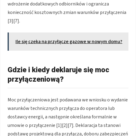
wdrożenie dodatkowych odbiorników i ogranicza
konieczność kosztownych zmian warunków przyłączenia
[3][7].
Ile się czeka na przyłącze gazowe w nowym domu?
Gdzie i kiedy deklaruje się moc
przyłączeniową?
Moc przyłączeniowa jest podawana we wniosku o wydanie
warunków technicznych przyłącza do operatora lub
dostawcy energii, a następnie określana formalnie w
umowie o przyłączenie [1][2][7]. Deklaracja ta stanowi
podstawę projektową dla przyłącza, doboru zabezpieczeń