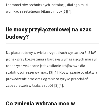
i parametrów technicznych instalacji, dlatego musi
wynikać z rzetelnego bilansu mocy [1][7].
Ile mocy przyłączeniowej na czas
budowy?
Na placu budowy w wielu przypadkach wystarcza 6–8 kW,
jednak przy korzystaniu z bardziej wymagających maszyn
roboczych wskazane jest zasilanie trójfazowe dla
stabilności i rezerwy mocy [3][4]. Rozwiązanie to ułatwia
prowadzenie prac oraz ogranicza ryzyko przeciążeń
zabezpieczeń w trakcie robót [3][4].
Co zmienia wybrana moc w