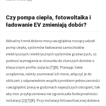
Czy pompa ciepła, fotowoltaika i
ładowanie EV zmieniają dobór?
Aktualny trend doboru mocy uwzględnia rosnący udział
pomp ciepła, systemów ładowania samochodów
elektrycznych i elektrycznych systemów grzewczych, co
podnosi wymagania w stosunku do starszych domów o
klasycznym profilu zużycia [7][8]. Planując takie
urządzenia, należy zsumować ich moce, włączyć je do
obliczeń z odpowiednim współczynnikiem jednoczesności
i uwzględnić pracę w godzinach najwyższych obciążeń, tak
aby moc przyłączeniowa nie ograniczała funkcjonalności
instalacji [2][7][8]. Przy instalacji fotowoltaicznej dobiera