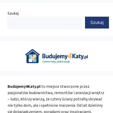
Szukaj
Szukaj
Budujemy4Katy.pl
to miejsce stworzone przez
pasjonatów budownictwa, remontów i aranżacji wnętrz
– ludzi, którzy wierzą, że cztery ściany potrafią skrywać
nie tylko dom, ale i spełnione marzenia. Od lat dzielimy
się doświadczeniem, poradami oraz inspiracjami,