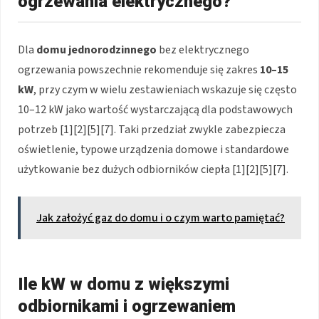
ogrzewania elektrycznego?
Dla
domu jednorodzinnego
bez elektrycznego
ogrzewania powszechnie rekomenduje się zakres
10–15
kW
, przy czym w wielu zestawieniach wskazuje się często
10–12 kW jako wartość wystarczającą dla podstawowych
potrzeb [1][2][5][7]. Taki przedział zwykle zabezpiecza
oświetlenie, typowe urządzenia domowe i standardowe
użytkowanie bez dużych odbiorników ciepła [1][2][5][7].
Jak założyć gaz do domu i o czym warto pamiętać?
Ile kW w domu z większymi
odbiornikami i ogrzewaniem