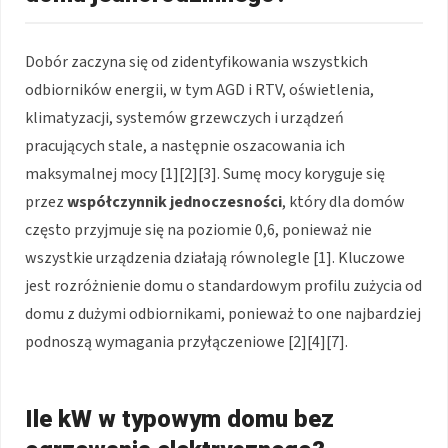
Dobór zaczyna się od zidentyfikowania wszystkich
odbiorników energii, w tym AGD i RTV, oświetlenia,
klimatyzacji, systemów grzewczych i urządzeń
pracujących stale, a następnie oszacowania ich
maksymalnej mocy [1][2][3]. Sumę mocy koryguje się
przez
współczynnik jednoczesności
, który dla domów
często przyjmuje się na poziomie 0,6, ponieważ nie
wszystkie urządzenia działają równolegle [1]. Kluczowe
jest rozróżnienie domu o standardowym profilu zużycia od
domu z dużymi odbiornikami, ponieważ to one najbardziej
podnoszą wymagania przyłączeniowe [2][4][7].
Ile kW w typowym domu bez