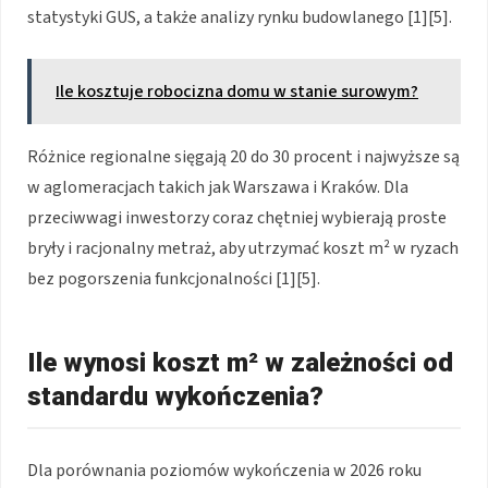
statystyki GUS, a także analizy rynku budowlanego [1][5].
Ile kosztuje robocizna domu w stanie surowym?
Różnice regionalne sięgają 20 do 30 procent i najwyższe są
w aglomeracjach takich jak Warszawa i Kraków. Dla
przeciwwagi inwestorzy coraz chętniej wybierają proste
bryły i racjonalny metraż, aby utrzymać koszt m² w ryzach
bez pogorszenia funkcjonalności [1][5].
Ile wynosi koszt m² w zależności od
standardu wykończenia?
Dla porównania poziomów wykończenia w 2026 roku