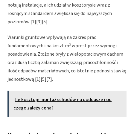
notują instalacje, a ich udział w kosztorysie wraz z
rosnącym standardem zwiększa się do najwyższych
poziomów [1][3][5].
Warunki gruntowe wpływają na zakres prac
fundamentowych i na koszt m² wprost przez wymogi
posadowienia. Złożone bryły z wielopołaciowym dachem
oraz dużą liczbą załamań zwiększają pracochłonność i
ilość odpadów materiałowych, co istotnie podnosi stawkę
jednostkową [1][5][7].
Ile kosztuje montaż schodów na poddasze i od
czego zależy cena?