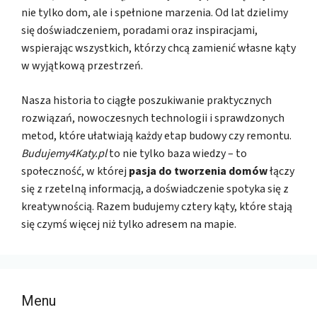
nie tylko dom, ale i spełnione marzenia. Od lat dzielimy
się doświadczeniem, poradami oraz inspiracjami,
wspierając wszystkich, którzy chcą zamienić własne kąty
w wyjątkową przestrzeń.
Nasza historia to ciągłe poszukiwanie praktycznych
rozwiązań, nowoczesnych technologii i sprawdzonych
metod, które ułatwiają każdy etap budowy czy remontu.
Budujemy4Katy.pl
to nie tylko baza wiedzy – to
społeczność, w której
pasja do tworzenia domów
łączy
się z rzetelną informacją, a doświadczenie spotyka się z
kreatywnością. Razem budujemy cztery kąty, które stają
się czymś więcej niż tylko adresem na mapie.
Menu