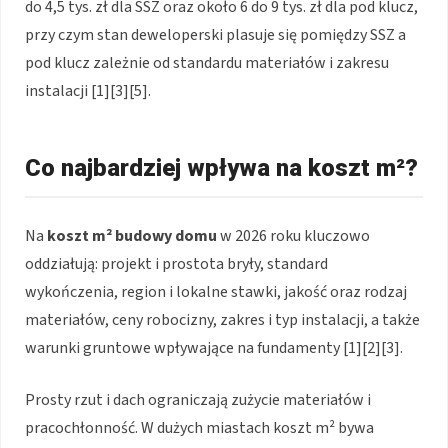
do 4,5 tys. zł dla SSZ oraz około 6 do 9 tys. zł dla pod klucz,
przy czym stan deweloperski plasuje się pomiędzy SSZ a
pod klucz zależnie od standardu materiałów i zakresu
instalacji [1][3][5].
Co najbardziej wpływa na koszt m²?
Na
koszt m² budowy domu
w 2026 roku kluczowo
oddziałują: projekt i prostota bryły, standard
wykończenia, region i lokalne stawki, jakość oraz rodzaj
materiałów, ceny robocizny, zakres i typ instalacji, a także
warunki gruntowe wpływające na fundamenty [1][2][3].
Prosty rzut i dach ograniczają zużycie materiałów i
pracochłonność. W dużych miastach koszt m² bywa