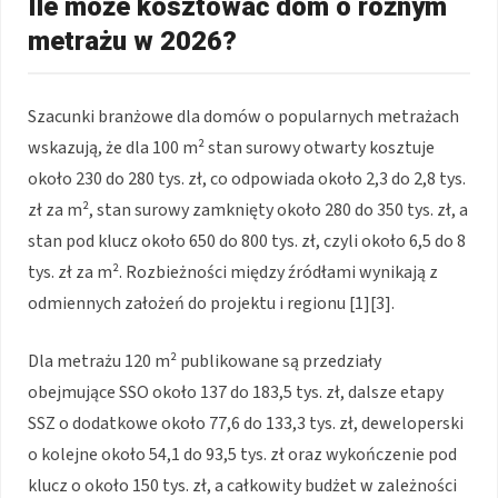
Ile może kosztować dom o różnym
metrażu w 2026?
Szacunki branżowe dla domów o popularnych metrażach
wskazują, że dla 100 m² stan surowy otwarty kosztuje
około 230 do 280 tys. zł, co odpowiada około 2,3 do 2,8 tys.
zł za m², stan surowy zamknięty około 280 do 350 tys. zł, a
stan pod klucz około 650 do 800 tys. zł, czyli około 6,5 do 8
tys. zł za m². Rozbieżności między źródłami wynikają z
odmiennych założeń do projektu i regionu [1][3].
Dla metrażu 120 m² publikowane są przedziały
obejmujące SSO około 137 do 183,5 tys. zł, dalsze etapy
SSZ o dodatkowe około 77,6 do 133,3 tys. zł, deweloperski
o kolejne około 54,1 do 93,5 tys. zł oraz wykończenie pod
klucz o około 150 tys. zł, a całkowity budżet w zależności