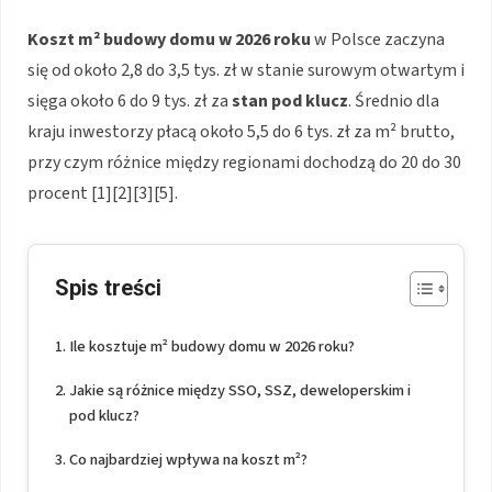
Koszt m² budowy domu w 2026 roku
w Polsce zaczyna
się od około 2,8 do 3,5 tys. zł w stanie surowym otwartym i
sięga około 6 do 9 tys. zł za
stan pod klucz
. Średnio dla
kraju inwestorzy płacą około 5,5 do 6 tys. zł za m² brutto,
przy czym różnice między regionami dochodzą do 20 do 30
procent [1][2][3][5].
Spis treści
Ile kosztuje m² budowy domu w 2026 roku?
Jakie są różnice między SSO, SSZ, deweloperskim i
pod klucz?
Co najbardziej wpływa na koszt m²?