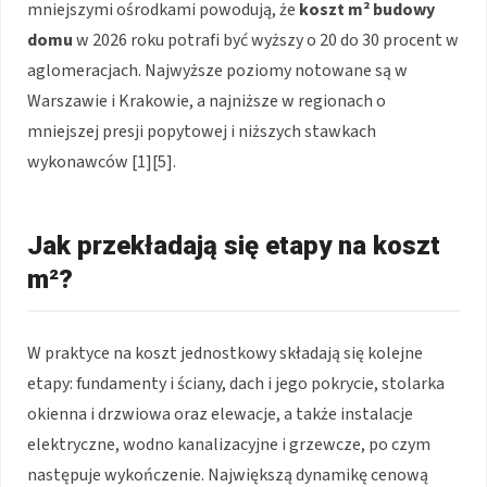
mniejszymi ośrodkami powodują, że
koszt m² budowy
domu
w 2026 roku potrafi być wyższy o 20 do 30 procent w
aglomeracjach. Najwyższe poziomy notowane są w
Warszawie i Krakowie, a najniższe w regionach o
mniejszej presji popytowej i niższych stawkach
wykonawców [1][5].
Jak przekładają się etapy na koszt
m²?
W praktyce na koszt jednostkowy składają się kolejne
etapy: fundamenty i ściany, dach i jego pokrycie, stolarka
okienna i drzwiowa oraz elewacje, a także instalacje
elektryczne, wodno kanalizacyjne i grzewcze, po czym
następuje wykończenie. Największą dynamikę cenową