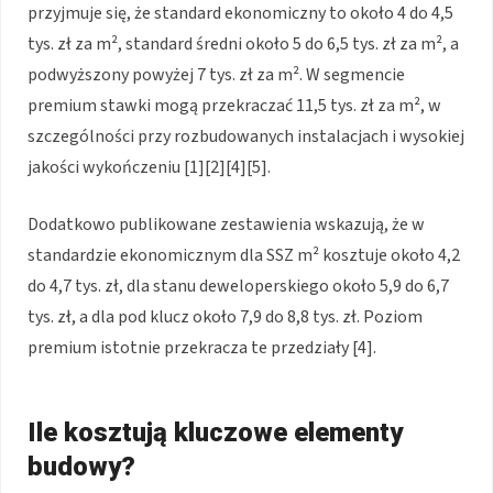
przyjmuje się, że standard ekonomiczny to około 4 do 4,5
tys. zł za m², standard średni około 5 do 6,5 tys. zł za m², a
podwyższony powyżej 7 tys. zł za m². W segmencie
premium stawki mogą przekraczać 11,5 tys. zł za m², w
szczególności przy rozbudowanych instalacjach i wysokiej
jakości wykończeniu [1][2][4][5].
Dodatkowo publikowane zestawienia wskazują, że w
standardzie ekonomicznym dla SSZ m² kosztuje około 4,2
do 4,7 tys. zł, dla stanu deweloperskiego około 5,9 do 6,7
tys. zł, a dla pod klucz około 7,9 do 8,8 tys. zł. Poziom
premium istotnie przekracza te przedziały [4].
Ile kosztują kluczowe elementy
budowy?