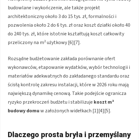
budowlane i wykończenie, ale także projekt
architektoniczny około 3 do 15 tys. zł, formalności i
pozwolenia około 2 do 6 tys. zł oraz koszt działki około 40
do 240 tys. zł, które istotnie kształtują koszt całkowity
przeliczony na m² użytkowy [6][7].
Rozsądne budżetowanie zakłada porównanie ofert
wykonawców, etapowanie wydatków, wybór technologii i
materiałów adekwatnych do zakładanego standardu oraz
ścisłą kontrolę zakresu instalacji, które w 2026 roku mają
największą dynamikę cenową. Takie podejście ogranicza
ryzyko przekroczeń budżetu i stabilizuje
koszt m²
budowy domu
w założonych widełkach [1][4][5].
Dlaczego prosta bryła i przemyślany