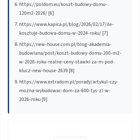
https://poldom.eu/koszt-budowy-domu-
120m2-2026/ [6]
https://www.kapica.pl/blog/2026/02/17/ile-
kosztuje-budowa-domu-w-2024-roku/ [7]
https://new-house.com.pl/blog-akademia-
budowlana/post/koszt-budowy-domu-200-m2-
w-2026-roku-realne-ceny-stawki-za-m-pod-
klucz-new-house-2639 [8]
https://www.extradom.pl/porady/artykul-czy-
mozna-wybudowac-dom-za-600-tys-zl-w-
2026-roku [9]