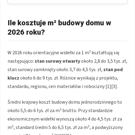
Ile kosztuje m² budowy domu w
2026 roku?
W 2026 roku orientacyjne widełki za 1 m² kształtują się
następująco:
stan surowy otwarty
około 2,8 do 3,5 tys. zł,
stan surowy zamknięty około 3,7 do 4,5 tys. zł,
stan pod
klucz
około 6 do 9 tys. zł. Różnice wynikają z projektu,
standardu, regionu, cen materiałów i robocizny [1][3].
Średni krajowy koszt budowy domu jednorodzinnego to
około 5,5 do 6 tys. zł za m² brutto. Przy standardzie
ekonomicznym widełki wynoszą około 4 do 4,5 tys. zł za
m², standard średni 5 do 6,5 tys. zł za m², a podwyższony