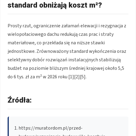
standard obniżają koszt m²?
Prosty rzut, ograniczenie załamań elewacji i rezygnacja z
wielopołaciowego dachu redukują czas prac i straty
materiałowe, co przekłada się na niższe stawki
jednostkowe. Zrównoważony standard wykończenia oraz
selektywny dobór rozwiązań instalacyjnych stabilizują
budżet na poziomie bliższym średniej krajowej około 5,5
do 6 tys. zł za m² w 2026 roku [1][2][5].
Źródła:
https://muratordom.pl/przed-