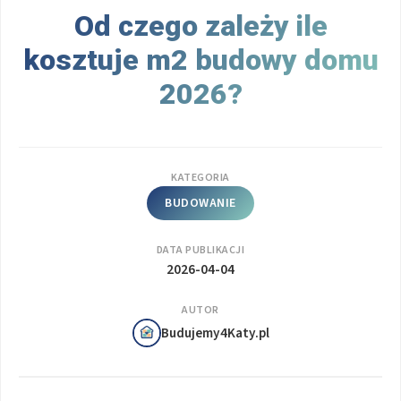
Od czego zależy ile
kosztuje m2 budowy domu
2026?
KATEGORIA
BUDOWANIE
DATA PUBLIKACJI
2026-04-04
AUTOR
Budujemy4Katy.pl