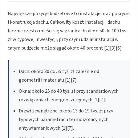
Największe pozycje budżetowe to instalacje oraz pokrycie
i konstrukcja dachu. Całkowity koszt instalacji i dachu
łącznie często mieści się w granicach około 50 do 100 tys.
zł w typowej inwestycji, przy czym udział instalacji w
całym budżecie może sięgać około 40 procent [1][3][6].
Dach: około 30 do 55 tys. zł zależnie od
geometrii i materiału [1][7].
Okna: około 25 do 40 tys. zł przy standardowych
rozwiązaniach energooszczędnych [1][7].
Drzwi zewnętrzne: około 13 do 19 tys. zł przy
typowych parametrach termoizolacyjnych i
antywłamaniowych [1][7].