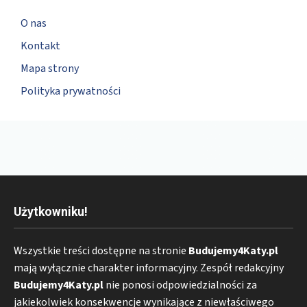
O nas
Kontakt
Mapa strony
Polityka prywatności
Użytkowniku!
Wszystkie treści dostępne na stronie
Budujemy4Katy.pl
mają wyłącznie charakter informacyjny. Zespół redakcyjny
Budujemy4Katy.pl
nie ponosi odpowiedzialności za
jakiekolwiek konsekwencje wynikające z niewłaściwego