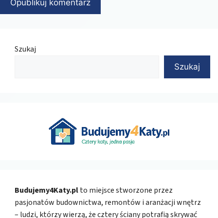
Szukaj
Szukaj
Budujemy4Katy.pl
to miejsce stworzone przez
pasjonatów budownictwa, remontów i aranżacji wnętrz
– ludzi, którzy wierzą, że cztery ściany potrafią skrywać