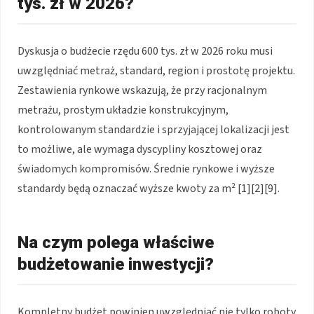
tys. zł w 2026?
Dyskusja o budżecie rzędu 600 tys. zł w 2026 roku musi
uwzględniać metraż, standard, region i prostotę projektu.
Zestawienia rynkowe wskazują, że przy racjonalnym
metrażu, prostym układzie konstrukcyjnym,
kontrolowanym standardzie i sprzyjającej lokalizacji jest
to możliwe, ale wymaga dyscypliny kosztowej oraz
świadomych kompromisów. Średnie rynkowe i wyższe
standardy będą oznaczać wyższe kwoty za m² [1][2][9].
Na czym polega właściwe
budżetowanie inwestycji?
Kompletny budżet powinien uwzględniać nie tylko roboty