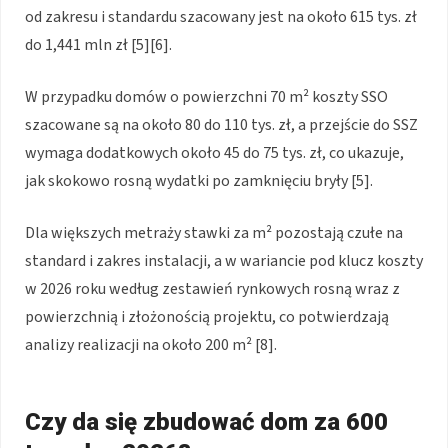
od zakresu i standardu szacowany jest na około 615 tys. zł
do 1,441 mln zł [5][6].
W przypadku domów o powierzchni 70 m² koszty SSO
szacowane są na około 80 do 110 tys. zł, a przejście do SSZ
wymaga dodatkowych około 45 do 75 tys. zł, co ukazuje,
jak skokowo rosną wydatki po zamknięciu bryły [5].
Dla większych metraży stawki za m² pozostają czułe na
standard i zakres instalacji, a w wariancie pod klucz koszty
w 2026 roku według zestawień rynkowych rosną wraz z
powierzchnią i złożonością projektu, co potwierdzają
analizy realizacji na około 200 m² [8].
Czy da się zbudować dom za 600